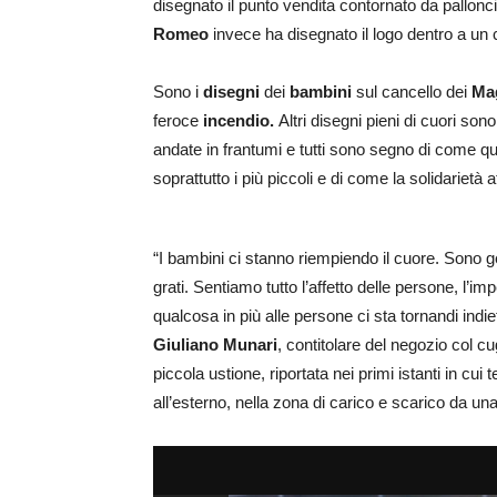
disegnato il punto vendita contornato da pallonci
Romeo
invece ha disegnato il logo dentro a un 
Sono i
disegni
dei
bambini
sul cancello dei
Mag
feroce
incendio.
Altri disegni pieni di cuori sono
andate in frantumi e tutti sono segno di come qu
soprattutto i più piccoli e di come la solidarietà a
“I bambini ci stanno riempiendo il cuore. Sono 
grati. Sentiamo tutto l’affetto delle persone, l’i
qualcosa in più alle persone ci sta tornandi indi
Giuliano Munari
, contitolare del negozio col c
piccola ustione, riportata nei primi istanti in cu
all’esterno, nella zona di carico e scarico da una