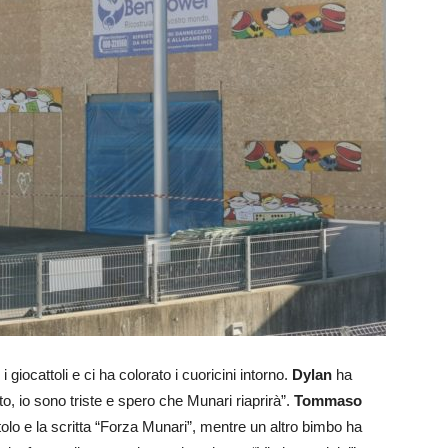
giocattoli e ci ha colorato i cuoricini intorno.
Dylan
ha
nto, io sono triste e spero che Munari riaprirà”.
Tommaso
ttolo e la scritta “Forza Munari”, mentre un altro bimbo ha