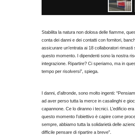
Stabilita la natura non dolosa delle fiamme, ques
conta dei danni e dei contatti con fornitori, ban
assicurare un’entrata ai 18 collaboratori rimasti
questo momento. I dipendenti sono la nostra risor
integrazione. Ripartire? Ci speriamo, ma in que
tempo per risolversi”, spiega.
I danni, d’altronde, sono molto ingenti: “Pensi
ad aver perso tutta la merce in casalinghi e gio
capannone. Ce lo diranno i tecnici. L’edificio er
questo momento l’obiettivo è capire come proce
sempre, abbiamo tutta la solidarietà delle azien
difficile pensare di ripartire a breve”.