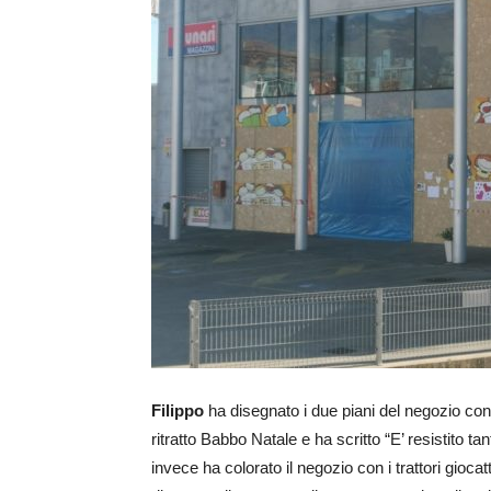
Filippo
ha disegnato i due piani del negozio con i 
ritratto Babbo Natale e ha scritto “E’ resistito ta
invece ha colorato il negozio con i trattori gioca