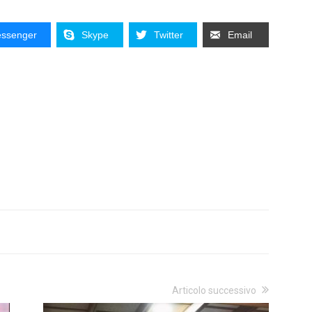
ssenger
Skype
Twitter
Email
Articolo successivo