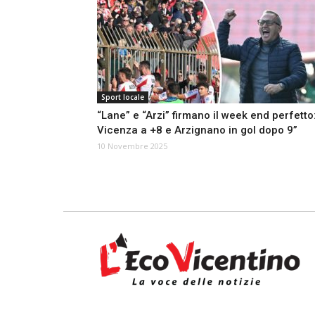
Sport locale
“Lane” e “Arzi” firmano il week end perfetto
Vicenza a +8 e Arzignano in gol dopo 9”
10 Novembre 2025