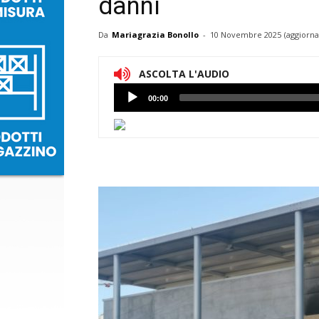
danni
Da
Mariagrazia Bonollo
-
10 Novembre 2025
(aggiorna
ASCOLTA L'AUDIO
Lettore
00:00
Audio