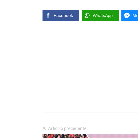
Facebook
WhatsApp
Me
Articolo precedente