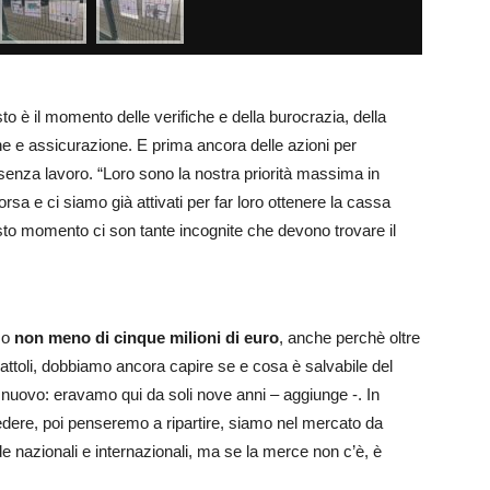
to è il momento delle verifiche e della burocrazia, della
che e assicurazione. E prima ancora delle azioni per
 senza lavoro. “Loro sono la nostra priorità massima in
sa e ci siamo già attivati per far loro ottenere la cassa
sto momento ci son tante incognite che devono trovare il
amo
non meno di cinque milioni
di euro
, anche perchè oltre
cattoli, dobbiamo ancora capire se e cosa è salvabile del
a nuovo: eravamo qui da soli nove anni – aggiunge -. In
dere, poi penseremo a ripartire, siamo nel mercato da
de nazionali e internazionali, ma se la merce non c’è, è