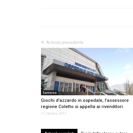
Articolo precedente
Santorso
Giochi d’azzardo in ospedale, l’assessore
regione Coletto si appella ai rivenditori
11 Ottobre 2017