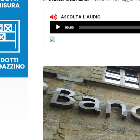
ASCOLTA L'AUDIO
Lettore
00:00
Audio