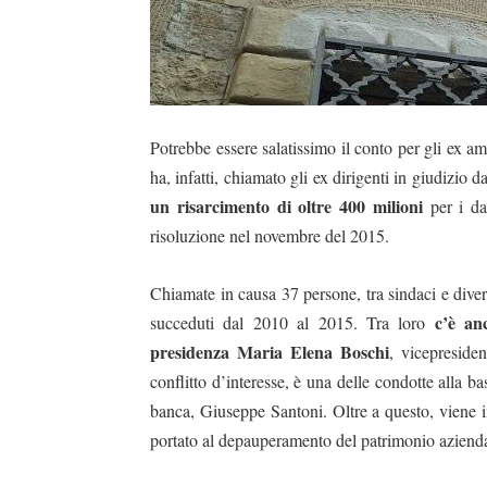
Potrebbe essere salatissimo il conto per gli ex a
ha, infatti, chiamato gli ex dirigenti in giudizio
un risarcimento di oltre 400 milioni
per i dan
risoluzione nel novembre del 2015.
Chiamate in causa 37 persone, tra sindaci e dive
c’è an
succeduti dal 2010 al 2015. Tra loro
presidenza Maria Elena Boschi
, vicepreside
conflitto d’interesse, è una delle condotte alla b
banca, Giuseppe Santoni. Oltre a questo, viene i
portato al depauperamento del patrimonio aziend