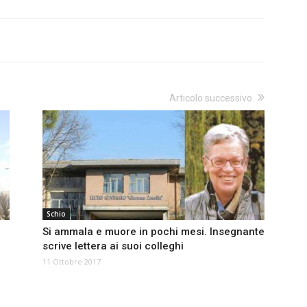
Articolo successivo
Schio
Si ammala e muore in pochi mesi. Insegnante
scrive lettera ai suoi colleghi
11 Ottobre 2017