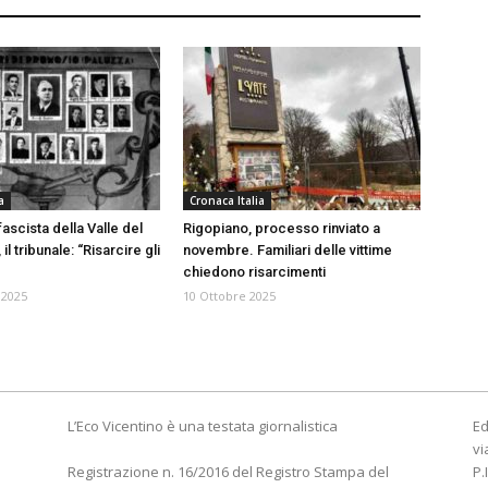
a
Cronaca Italia
ascista della Valle del
Rigopiano, processo rinviato a
 il tribunale: “Risarcire gli
novembre. Familiari delle vittime
chiedono risarcimenti
 2025
10 Ottobre 2025
L’Eco Vicentino è una testata giornalistica
Ed
vi
Registrazione n. 16/2016 del Registro Stampa del
P.