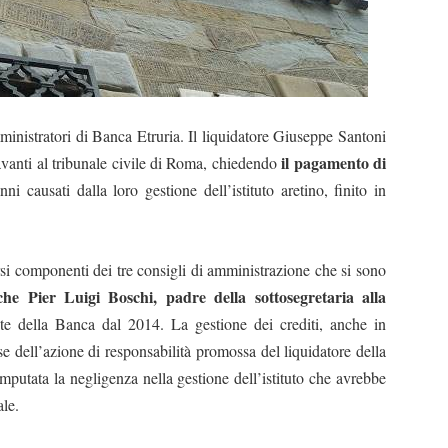
mministratori di Banca Etruria. Il liquidatore Giuseppe Santoni
il pagamento di
 davanti al tribunale civile di Roma, chiedendo
ni causati dalla loro gestione dell’istituto aretino, finito in
rsi componenti dei tre consigli di amministrazione che si sono
che Pier Luigi Boschi, padre della sottosegretaria alla
nte della Banca dal 2014. La gestione dei crediti, anche in
ase dell’azione di responsabilità promossa del liquidatore della
mputata la negligenza nella gestione dell’istituto che avrebbe
ale.