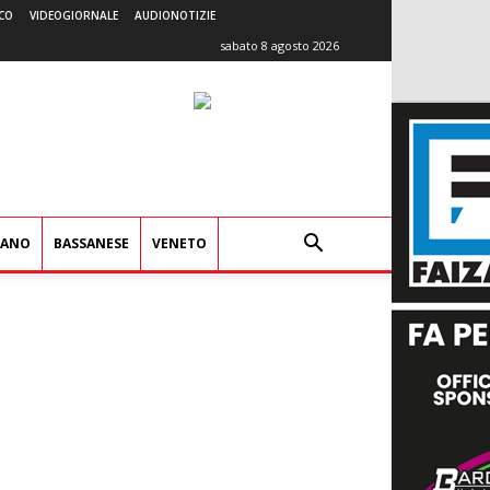
CO
VIDEOGIORNALE
AUDIONOTIZIE
sabato 8 agosto 2026
IANO
BASSANESE
VENETO