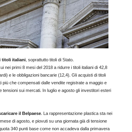
itoli italiani
, soprattutto titoli di Stato.
 nei primi 8 mesi del 2018 a ridurre i titoli italiani di 42,8
ardi) e le obbligazioni bancarie (12,4). Gli acquisti di titoli
ati più che compensati dalle vendite registrate a maggio e
tensioni sui mercati. In luglio e agosto gli investitori esteri
scaricare il Belpaese
. La rappresentazione plastica sta nei
al mese di agosto, e piovuti su una giornata già di tensione
e quota 340 punti base come non accadeva dalla primavera