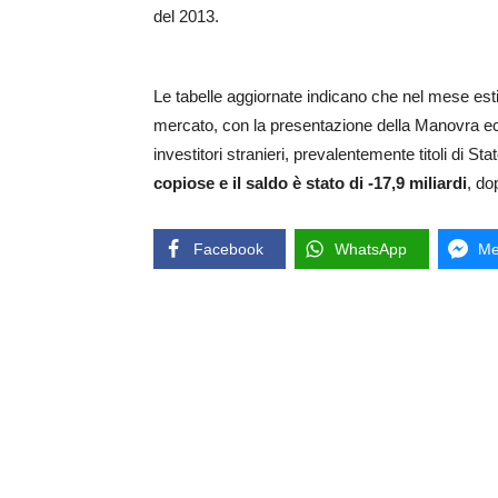
del 2013.
Le tabelle aggiornate indicano che nel mese esti
mercato, con la presentazione della Manovra eco
investitori stranieri, prevalentemente titoli di S
copiose e il saldo è stato di -17,9 miliardi
, do
Facebook
WhatsApp
Me