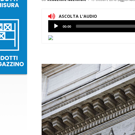
ASCOLTA L'AUDIO
Lettore
00:00
Audio