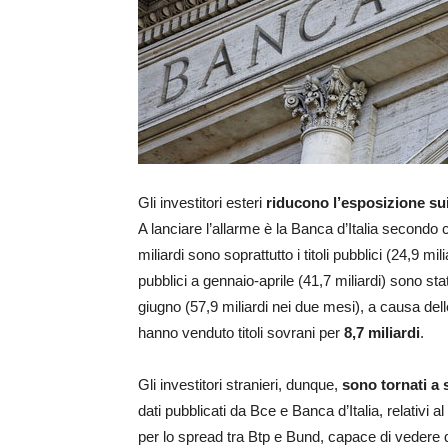
Gli investitori esteri
riducono l’esposizione sui t
A lanciare l’allarme è la Banca d’Italia secondo cui
miliardi sono soprattutto i titoli pubblici (24,9 mili
pubblici a gennaio-aprile (41,7 miliardi) sono st
giugno (57,9 miliardi nei due mesi), a causa delle 
hanno venduto titoli sovrani per
8,7 miliardi
.
Gli investitori stranieri, dunque,
sono tornati a 
dati pubblicati da Bce e Banca d’Italia, relativi 
per lo spread tra Btp e Bund, capace di veder