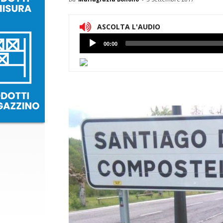
ASCOLTA L'AUDIO
Lettore
00:00
Audio