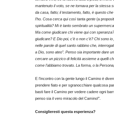
mantenuto il voto, se ne tornava per la stessa st
da casa, fatto; il testamento, fatto, è questo che
l’ho.
Cosa cerca qui così tanta gente
(a proposi
spiritualità? Mi è tanto sembrato un supermerca
Ma come giudicare chi viene qui con speranza? No
giudicare? E Dio poi, c’è o non c’è? Chi sono i
nelle parole di quel santo rabbino che, interrog
a Dio, sono ateo”. Penso sia importante dare un 
cercare un pizzico di felicità assieme a quelli 
come l’abbiamo trovato. La forma, o la Persona,
E l’incontro con la gente lungo il Camino è dive
prendere fiato e per sgranocchiare qualcosa par
basti fare il Camino per vedere cadere ogni barri
penso sia il vero miracolo del Camino!”.
Consiglieresti questa esperienza?