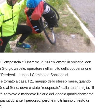
i Compostela e Finsterre. 2.700 chilometri in solitaria, con
rsi Giorgio Zebele, operatore nell’ambito della cooperazione
o, “Perdersi – Lungo il Camino de Santiago di
 è tornato a casa il 21 maggio dello stesso mese, quando
o al Serio, dove è stato “recuperato” dalla sua famiglia. “Il
altà scrivevo e mandavo il diario del viaggio quotidianamente
nquanta durante il percorso, perché molti hanno chiesto di
”.