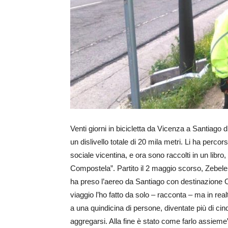
Venti giorni in bicicletta da Vicenza a Santiago d
un dislivello totale di 20 mila metri. Li ha perco
sociale vicentina, e ora sono raccolti in un libr
Compostela”. Partito il 2 maggio scorso, Zebele
ha preso l’aereo da Santiago con destinazione Ori
viaggio l’ho fatto da solo – racconta – ma in re
a una quindicina di persone, diventate più di ci
aggregarsi. Alla fine è stato come farlo assieme