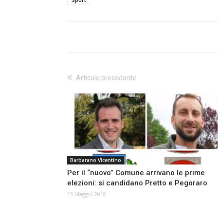
Articolo precedente
Barbarano Vicentino
Per il “nuovo” Comune arrivano le prime
elezioni: si candidano Pretto e Pegoraro
15 Maggio 2018