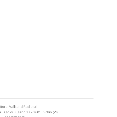
itore: Valliland Radio srl
a Lago di Lugano 27 – 36015 Schio (VI)