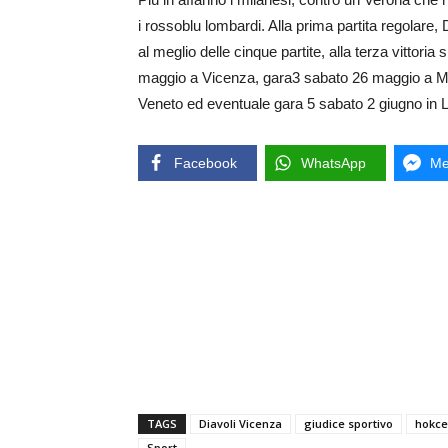
i rossoblu lombardi. Alla prima partita regolare, 
al meglio delle cinque partite, alla terza vittoria
maggio a Vicenza, gara3 sabato 26 maggio a Mi
Veneto ed eventuale gara 5 sabato 2 giugno in 
Facebook
WhatsApp
Me
TAGS
Diavoli Vicenza
giudice sportivo
hokce
Sport