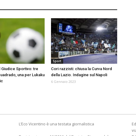
Sport
il Giudice Sportivo: tre
Cori razzisti: chiusa la Curva Nord
Cuadrado, una per Lukaku
della Lazio. Indagine sul Napoli
ic
6 Gennaio 2023
L’Eco Vicentino è una testata giornalistica
Ed
vi