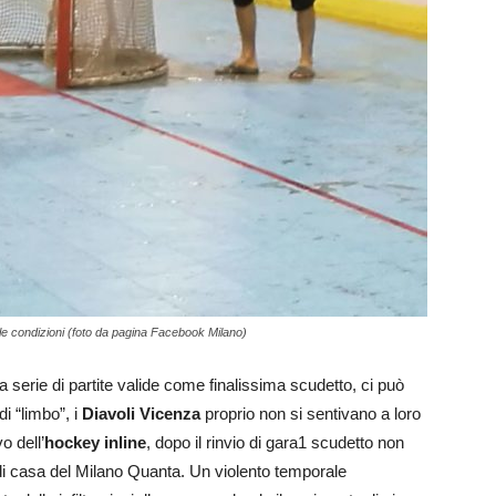
ne le condizioni (foto da pagina Facebook Milano)
lla serie di partite valide come finalissima scudetto, ci può
i “limbo”, i
Diavoli Vicenza
proprio non si sentivano a loro
o dell’
hockey inline
, dopo il rinvio di gara1 scudetto non
a di casa del Milano Quanta. Un violento temporale