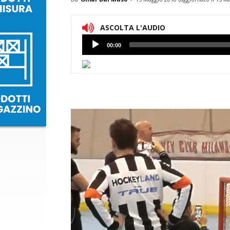
ASCOLTA L'AUDIO
Lettore
00:00
Audio