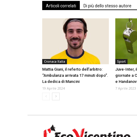
Articoli correlati
Di più dello stesso autore
Cronaca Italia
Sport
Mattia Giani, il referto dell’arbitro:
Juve-Inter, 
“Ambulanza arrivata 17 minuti dopo”.
giornate a 
La dedica di Mancini
e Handanov
19 Aprile 2024
7 Aprile 2023