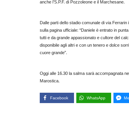
anche l’S.P.F. di Pozzoleone e il Marchesane.
Dalle parti dello stadio comunale di via Ferrarin
sulla pagina ufficiale: “
Daniele è entrato in punta
tutti e da grande appassionato e cultore del cal
disponibile agli altri e con un tenero e dolce
cuore grande”.
Oggi alle 16.30 la salma sarà accompagnata nel 
Marostica.
Facebook
WhatsApp
Me