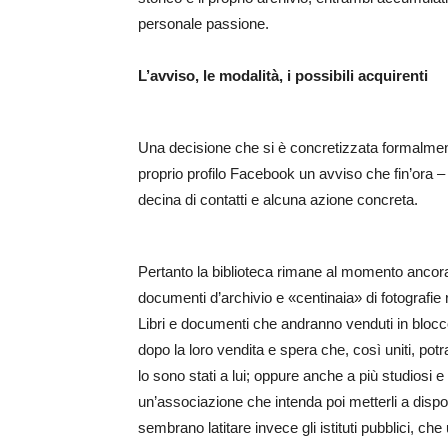
personale passione.
L’avviso, le modalità, i possibili acquirenti
Una decisione che si è concretizzata formalmen
proprio profilo Facebook un avviso che fin’ora – 
decina di contatti e alcuna azione concreta.
Pertanto la biblioteca rimane al momento ancora lì
documenti d’archivio e «centinaia» di fotografie ra
Libri e documenti che andranno venduti in blocc
dopo la loro vendita e spera che, così uniti, pot
lo sono stati a lui; oppure anche a più studiosi 
un’associazione che intenda poi metterli a disp
sembrano latitare invece gli istituti pubblici, ch