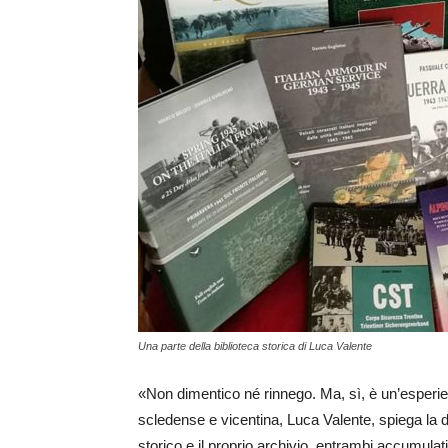
Una parte della biblioteca storica di Luca Valente
«Non dimentico né rinnego. Ma, sì, è un’esperien
scledense e vicentina, Luca Valente, spiega la de
storico e il proprio archivio, entrambi accumulat