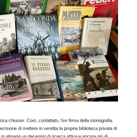
za chiusa». Così, contattato, l’ex firma della storiografia
cisione di mettere in vendita la propria biblioteca privata di
i in almeno un decennio di ricerca attiva e ancora più di