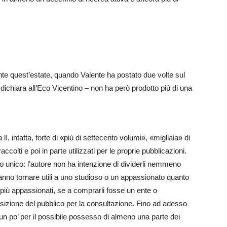
te quest’estate, quando Valente ha postato due volte sul
dichiara all’Eco Vicentino – non ha però prodotto più di una
, intatta, forte di «più di settecento volumi», «migliaia» di
ccolti e poi in parte utilizzati per le proprie pubblicazioni.
o unico: l’autore non ha intenzione di dividerli nemmeno
ranno tornare utili a uno studioso o un appassionato quanto
e più appassionati, se a comprarli fosse un ente o
osizione del pubblico per la consultazione. Fino ad adesso
e un po’ per il possibile possesso di almeno una parte dei