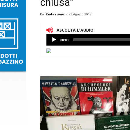
chiusa”
Da
Redazione
-
23 Agosto 2017
ASCOLTA L'AUDIO
Lettore
00:00
Audio