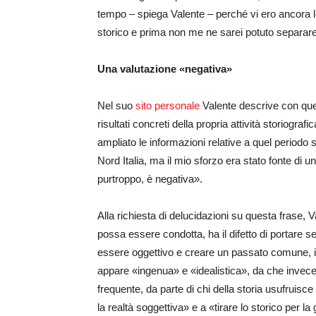
tempo – spiega Valente – perché vi ero ancora leg
storico e prima non me ne sarei potuto separar
Una valutazione «negativa»
Nel suo
sito personale
Valente descrive con ques
risultati concreti della propria attività storiogr
ampliato le informazioni relative a quel periodo 
Nord Italia, ma il mio sforzo era stato fonte di
purtroppo, è negativa».
Alla richiesta di delucidazioni su questa frase, 
possa essere condotta, ha il difetto di portare se
essere oggettivo e creare un passato comune, i
appare «ingenua» e «idealistica», da che invece 
frequente, da parte di chi della storia usufruisc
la realtà soggettiva» e a «tirare lo storico per 