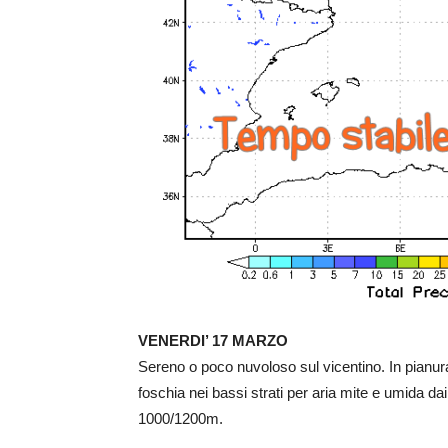
VENERDI’ 17 MARZO
Sereno o poco nuvoloso sul vicentino. In pianu
foschia nei bassi strati per aria mite e umida dai
1000/1200m.