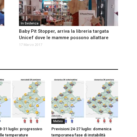
In Evidenza
Baby Pit Stopper, arriva la libreria targata
Unicef dove le mamme possono allattare
17 Marzo 2017
Meteo
8-31 luglio: progressivo
Previsioni 24-27 luglio: domenica
lle temperature
temporanea fase di instabilità