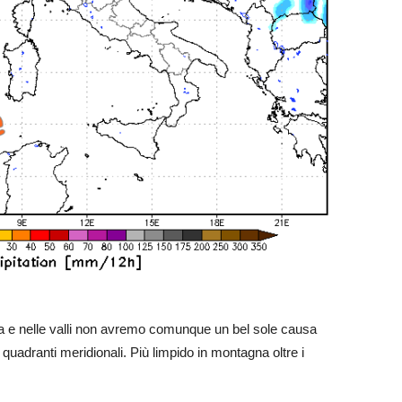
ra e nelle valli non avremo comunque un bel sole causa
 quadranti meridionali. Più limpido in montagna oltre i