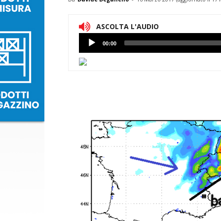
ASCOLTA L'AUDIO
Lettore
00:00
Audio