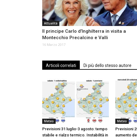
Attualità
Il principe Carlo d’Inghilterra in visita a
Montecchio Precalcino e Valli
16 Marzo 2017
Articoli correlati
Di più dello stesso autore
Meteo
Meteo
Previsioni 31 luglio-3 agosto: tempo
Previsioni 2
stabile e rialzo termico. Instabilità in
aumento de