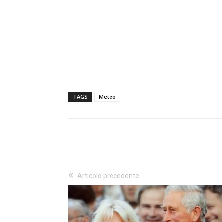
TAGS
Meteo
Articolo precedente