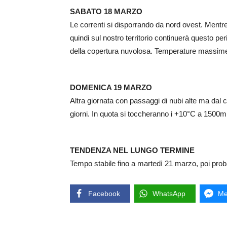
SABATO 18 MARZO
Le correnti si disporrando da nord ovest. Mentre 
quindi sul nostro territorio continuerà questo p
della copertura nuvolosa. Temperature massim
DOMENICA 19 MARZO
Altra giornata con passaggi di nubi alte ma dal c
giorni. In quota si toccheranno i +10°C a 1500m
TENDENZA NEL LUNGO TERMINE
Tempo stabile fino a martedì 21 marzo, poi pro
Facebook
WhatsApp
Me