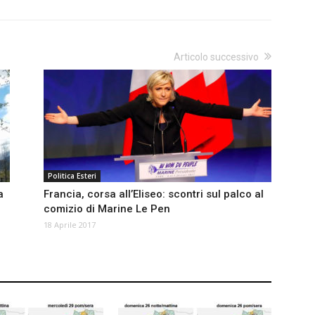
Articolo successivo
Politica Esteri
a
Francia, corsa all’Eliseo: scontri sul palco al
comizio di Marine Le Pen
18 Aprile 2017