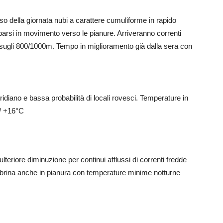
o della giornata nubi a carattere cumuliforme in rapido
parsi in movimento verso le pianure. Arriveranno correnti
n sugli 800/1000m. Tempo in miglioramento già dalla sera con
diano e bassa probabilità di locali rovesci. Temperature in
 / +16°C
eriore diminuzione per continui afflussi di correnti fredde
la brina anche in pianura con temperature minime notturne