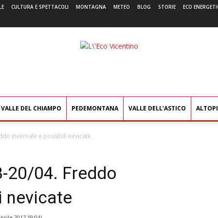
LE
CULTURA E SPETTACOLI
MONTAGNA
METEO
BLOG
STORIE
ECO ENERGETI
L'Eco
Vicentino
VALLE DEL CHIAMPO
PEDEMONTANA
VALLE DELL’ASTICO
ALTOP
ddo invernale e possibili nevicate
8-20/04. Freddo
i nevicate
prile 2017 19:04
)