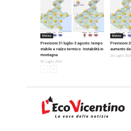
Meteo
Meteo
Previsioni 31 luglio-3 agosto: tempo
Previsioni 2
stabile e rialzo termico. Instabilità in
aumento de
montagna
28 Luglio 202
30 Luglio 2026