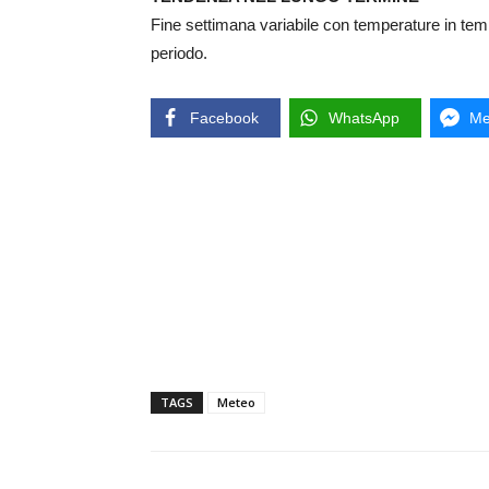
Fine settimana variabile con temperature in tem
periodo.
Facebook
WhatsApp
Me
TAGS
Meteo