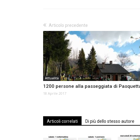
Articolo precedente
Attualità
1200 persone alla passeggiata di Pasquett
18 Aprile 2017
Articoli correlati
Di più dello stesso autore