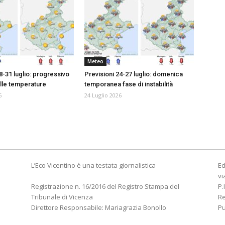
Meteo
8-31 luglio: progressivo
Previsioni 24-27 luglio: domenica
lle temperature
temporanea fase di instabilità
6
24 Luglio 2026
L’Eco Vicentino è una testata giornalistica
Ed
vi
Registrazione n. 16/2016 del Registro Stampa del
P.
Tribunale di Vicenza
R
Direttore Responsabile: Mariagrazia Bonollo
Pu