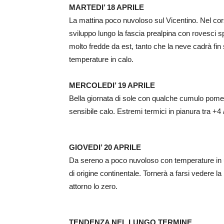
MARTEDI’ 18 APRILE
La mattina poco nuvoloso sul Vicentino. Nel cors
sviluppo lungo la fascia prealpina con rovesci s
molto fredde da est, tanto che la neve cadrà fi
temperature in calo.
MERCOLEDI’ 19 APRILE
Bella giornata di sole con qualche cumulo pomeri
sensibile calo. Estremi termici in pianura tra +4
GIOVEDI’ 20 APRILE
Da sereno a poco nuvoloso con temperature in ult
di origine continentale. Tornerà a farsi vedere 
attorno lo zero.
TENDENZA NEL LUNGO TERMINE