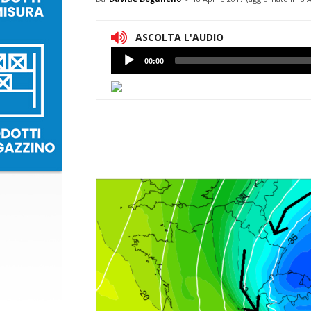
ASCOLTA L'AUDIO
Lettore
00:00
Audio