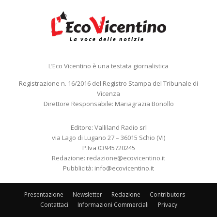
L’Eco Vicentino è una testata giornalistica
Registrazione n. 16/2016 del Registro Stampa del Tribunale di
Vicenza
Direttore Responsabile: Mariagrazia Bonollo
Editore: Valliland Radio srl
via Lago di Lugano 27 – 36015 Schio (VI)
P.Iva 03945720245
Redazione:
redazione@ecovicentino.it
Pubblicità:
info@ecovicentino.it
Presentazione
Newsletter
Redazione
Contributors
Contattaci
Informazioni Commerciali
Privacy