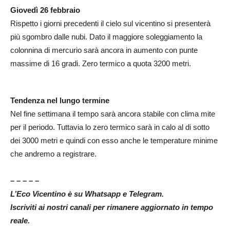
Giovedì 26 febbraio
Rispetto i giorni precedenti il cielo sul vicentino si presenterà
più sgombro dalle nubi. Dato il maggiore soleggiamento la
colonnina di mercurio sarà ancora in aumento con punte
massime di 16 gradi. Zero termico a quota 3200 metri.
Tendenza nel lungo termine
Nel fine settimana il tempo sarà ancora stabile con clima mite
per il periodo. Tuttavia lo zero termico sarà in calo al di sotto
dei 3000 metri e quindi con esso anche le temperature minime
che andremo a registrare.
– – – – –
L’Eco Vicentino è su Whatsapp e Telegram.
Iscriviti ai nostri canali per rimanere aggiornato in tempo
reale.