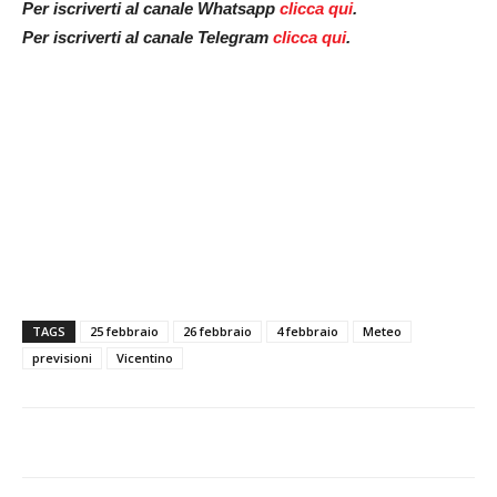
Per iscriverti al canale Whatsapp
clicca qui
.
Per iscriverti al canale Telegram
clicca qui
.
TAGS
25 febbraio
26 febbraio
4 febbraio
Meteo
previsioni
Vicentino