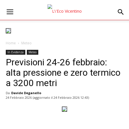
Home
Meteo
In Evidenza
Meteo
Previsioni 24-26 febbraio:
alta pressione e zero termico
a 3200 metri
Da
Davide Deganello
24 Febbraio 2026
(aggiornato il
24 Febbraio 2026 12:43
)