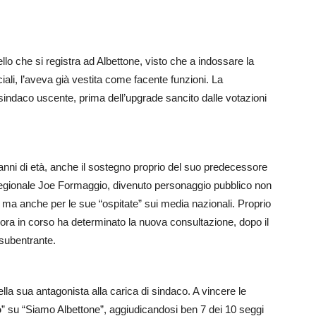
ello che si registra ad Albettone, visto che a indossare la
ciali, l’aveva già vestita come facente funzioni. La
sindaco uscente, prima dell’upgrade sancito dalle votazioni
 anni di età, anche il sostegno proprio del suo predecessore
iere regionale Joe Formaggio, divenuto personaggio pubblico non
, ma anche per le sue “ospitate” sui media nazionali. Proprio
ora in corso ha determinato la nuova consultazione, dopo il
subentrante.
ella sua antagonista alla carica di sindaco. A vincere le
o
” su “Siamo Albettone”, aggiudicandosi ben 7 dei 10 seggi