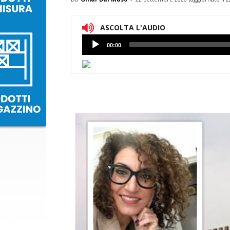
ASCOLTA L'AUDIO
Lettore
00:00
Audio