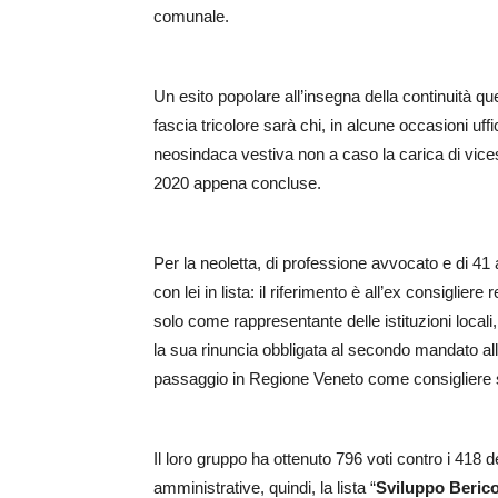
comunale.
Un esito popolare all’insegna della continuità qu
fascia tricolore sarà chi, in alcune occasioni uffi
neosindaca vestiva non a caso la carica di vice
2020 appena concluse.
Per la neoletta, di professione avvocato e di 41
con lei in lista: il riferimento è all’ex consigl
solo come rappresentante delle istituzioni locali
la sua rinuncia obbligata al secondo mandato all
passaggio in Regione Veneto come consigliere 
Il loro gruppo ha ottenuto 796 voti contro i 418 d
amministrative, quindi, la lista “
Sviluppo Beric