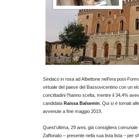
Sindaco in rosa ad Albettone nell’era post-Form
virtuale del paese del Bassovicentino con un elo
concittadini l’hanno scelta, mentre il 34,4% avev
candidata
Raissa Balsemin
. Qui si è tornati al
avvenute a fine maggio 2019.
Quest’ultima, 29 anni, già consigliera comunale
Zaffonato – presente nella sua lista lista – per s