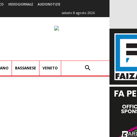
CO
VIDEOGIORNALE
AUDIONOTIZIE
sabato 8 agosto 2026
IANO
BASSANESE
VENETO