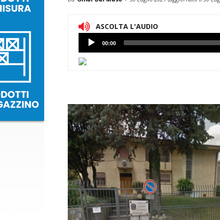
ASCOLTA L'AUDIO
Lettore
00:00
Audio