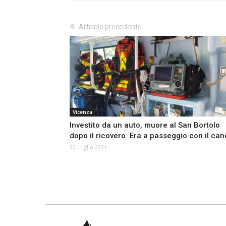
Articolo precedente
Vicenza
Investito da un auto, muore al San Bortolo
dopo il ricovero. Era a passeggio con il can
30 Luglio 2021