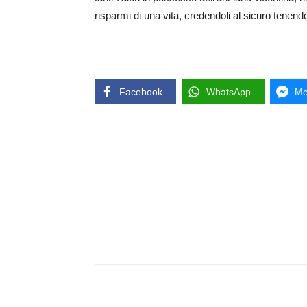
risparmi di una vita, credendoli al sicuro tenend
Facebook
WhatsApp
Me