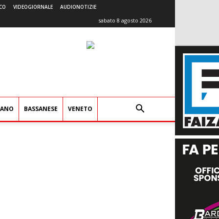
CO
VIDEOGIORNALE
AUDIONOTIZIE
sabato 8 agosto 2026
IANO
BASSANESE
VENETO