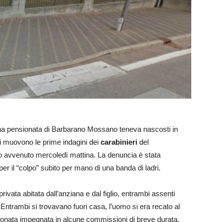
una pensionata di Barbarano Mossano teneva nascosti in
si muovono le prime indagini dei
carabinieri
del
no avvenuto mercoledì mattina. La denuncia è stata
per il “colpo” subito per mano di una banda di ladri.
 privata abitata dall’anziana e dal figlio, entrambi assenti
io. Entrambi si trovavano fuori casa, l’uomo si era recato al
nsionata impegnata in alcune commissioni di breve durata.