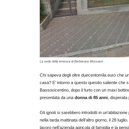
La sede della tenenza di Barbarano Mossano
Chi sapeva degli oltre duecentomila euro che 
casa? E’ intorno a questo quesito saliente che 
Bassovicentino, dopo il furto con un maxi botti
presentata da una
donna di 85 anni
, disperata 
Gli ignoti si sarebbero introdotti in un’abitazione
nella tarda mattinata dell’altro giorno, il 28 lugl
lavoro nell’azienda agricola di famiglia e la pe