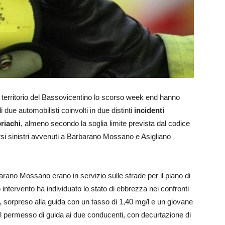
del territorio del Bassovicentino lo scorso week end hanno
 due automobilisti coinvolti in due distinti
incidenti
riachi
, almeno secondo la soglia limite prevista dal codice
ersi sinistri avvenuti a Barbarano Mossano e Asigliano
rbarano Mossano erano in servizio sulle strade per il piano di
o intervento ha individuato lo stato di ebbrezza nei confronti
.), sorpreso alla guida con un tasso di 1,40 mg/l e un giovane
l permesso di guida ai due conducenti, con decurtazione di