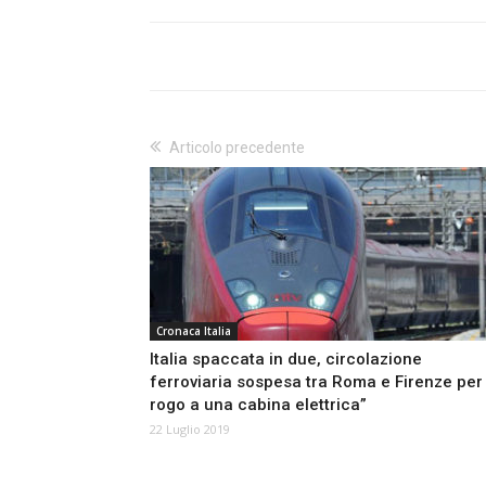
Articolo precedente
Cronaca Italia
Italia spaccata in due, circolazione
ferroviaria sospesa tra Roma e Firenze per
rogo a una cabina elettrica”
22 Luglio 2019