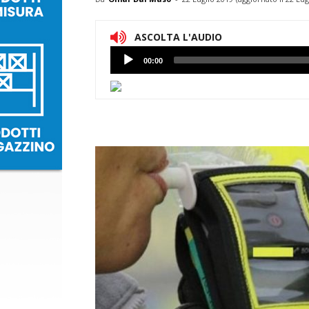
ASCOLTA L'AUDIO
Lettore
00:00
Audio