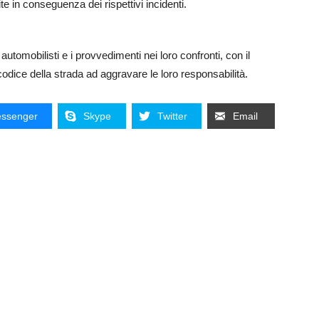
ite in conseguenza dei rispettivi incidenti.
automobilisti e i provvedimenti nei loro confronti, con il
codice della strada ad aggravare le loro responsabilità.
ssenger
Skype
Twitter
Email