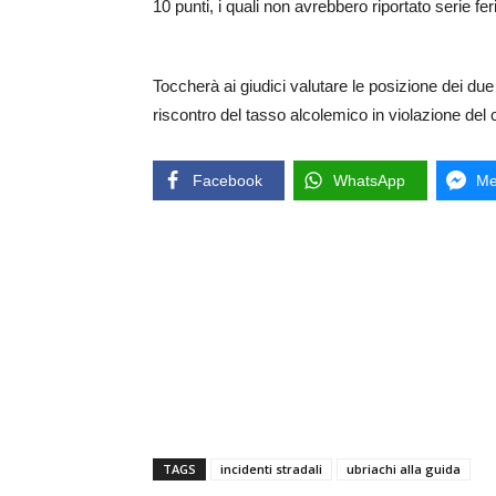
10 punti, i quali non avrebbero riportato serie fer
Toccherà ai giudici valutare le posizione dei due 
riscontro del tasso alcolemico in violazione del 
Facebook
WhatsApp
Me
TAGS
incidenti stradali
ubriachi alla guida