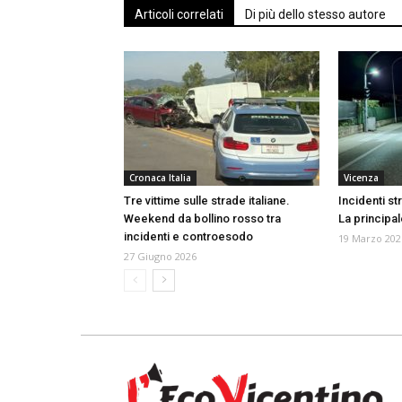
Articoli correlati
Di più dello stesso autore
Cronaca Italia
Vicenza
Tre vittime sulle strade italiane.
Incidenti str
Weekend da bollino rosso tra
La principal
incidenti e controesodo
19 Marzo 202
27 Giugno 2026