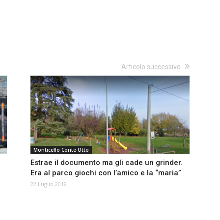
Articolo successivo
Monticello Conte Otto
Estrae il documento ma gli cade un grinder.
Era al parco giochi con l’amico e la “maria”
22 Luglio 2019