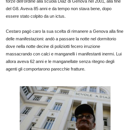
forze dell’ordine alla scuola Diaz di Genova nel 2001, alla fine
del G8. Aveva 85 anni e da tempo non stava bene, dopo
essere stato colpito da un ictus.
Cestaro pagò caro la sua scelta di rimanere a Genova alla fine
delle manifestazioni: andò a passare la notte nel dormitorio
dove nella notte decine di poliziotti fecero irruzione
massacrando con calci e manganelli i manifestanti inermi. Lui
allora aveva 62 anni e le manganellate senza ritegno degli
agenti gli comportarono parecchie fratture.