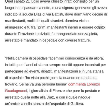
Quel sabato 21 luglio aveva chiesto infatti consiglio per un
luogo in cui passare la notte, e una signora genovese gli aveva
indicato la scuola Diaz di via Battisti, dove dormivano decine di
manifestanti, molti dei quali stranieri. dormiva vicino
all’ingresso e fu fra i primi manifestanti inermi a essere colpito
d
urante l’irruzione i poliziotti: fu manganellato senza pietà,
arrestato e mandato in ospedale con diverse fratture.
“Nella camera di ospedale facemmo conoscenza e da allora,
in tutti questi anni ci siamo sempre sentiti oppure incontrati per
partecipare ad eventi, dibattiti, manifestazioni e in una stanza
di ospedale l’ho visto pochi giorni fa quando ero andato a
trovarlo. Se ne va una persona buona”
commenta Lorenzo
Guadagnucci
, il giornalista di Firenze che pure fu pestato e
arrestato quella notte alla Diaz, e con il quale nacque
un’amicizia nella stanza dell’ospedale di Galliera.