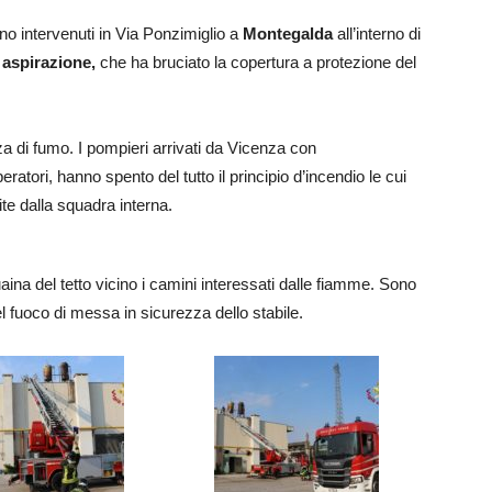
sono intervenuti in Via Ponzimiglio a
Montegalda
all’interno di
i
aspirazione,
che ha bruciato la copertura a protezione del
a di fumo. I pompieri arrivati da Vicenza con
atori, hanno spento del tutto il principio d’incendio le cui
te dalla squadra interna.
uaina del tetto vicino i camini interessati dalle fiamme. Sono
el fuoco di messa in sicurezza dello stabile.