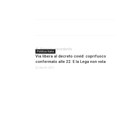
Articolo precedente
Politica Italia
Via libera al decreto covid: coprifuoco
confermato alle 22. E la Lega non vota
22 Aprile 2021