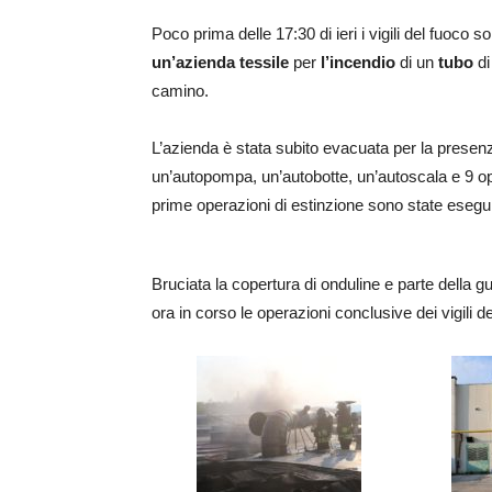
Poco prima delle 17:30 di ieri i vigili del fuoco 
un’azienda tessile
per
l’incendio
di un
tubo
d
camino.
L’azienda è stata subito evacuata per la presenz
un’autopompa, un’autobotte, un’autoscala e 9 oper
prime operazioni di estinzione sono state esegui
Bruciata la copertura di onduline e parte della g
ora in corso le operazioni conclusive dei vigili d