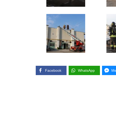
Facebook
WhatsApp
Me