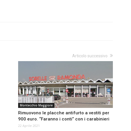
Articolo successivo
Montecchio Maggiore
Rimuovono le placche antifurto a vestiti per
900 euro. “Faranno i conti” con i carabinieri
22 Aprile 2021