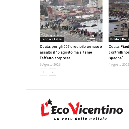
Cronaca Esteri
Politica Itali
Ceuta, per gli 007 credibile un nuovo
Ceuta, Piant
assalto il 15 agosto ma si teme
controlli no
l’effetto sorpresa
Spagna”
6 Agosto 2026
4 Agosto 202