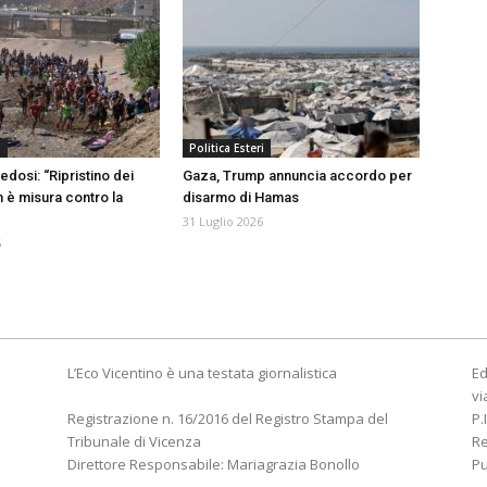
a
Politica Esteri
edosi: “Ripristino dei
Gaza, Trump annuncia accordo per
n è misura contro la
disarmo di Hamas
31 Luglio 2026
6
L’Eco Vicentino è una testata giornalistica
Ed
vi
Registrazione n. 16/2016 del Registro Stampa del
P.
Tribunale di Vicenza
R
Direttore Responsabile: Mariagrazia Bonollo
Pu