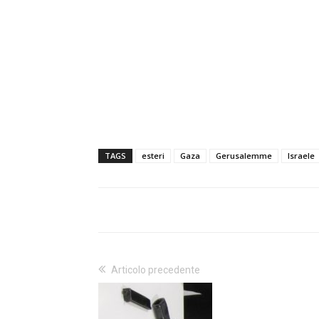
TAGS
esteri
Gaza
Gerusalemme
Israele
Articolo precedente