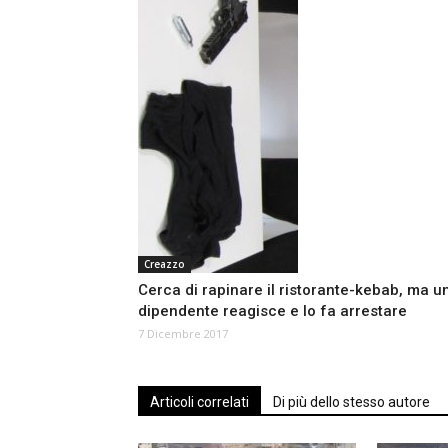
Creazzo
Cerca di rapinare il ristorante-kebab, ma u
dipendente reagisce e lo fa arrestare
7 Dicembre 2017
Articoli correlati
Di più dello stesso autore