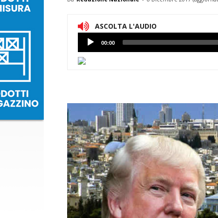
ASCOLTA L'AUDIO
Lettore
00:00
Audio