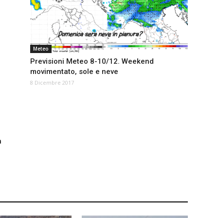
Meteo
Previsioni Meteo 8-10/12. Weekend
movimentato, sole e neve
8 Dicembre 2017
n