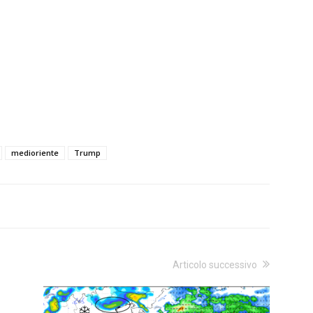
medioriente
Trump
Articolo successivo