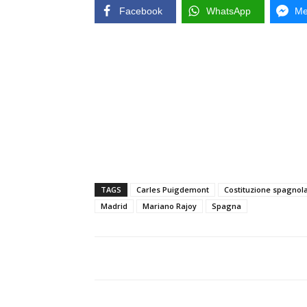
Facebook
WhatsApp
Me
TAGS
Carles Puigdemont
Costituzione spagnol
Madrid
Mariano Rajoy
Spagna