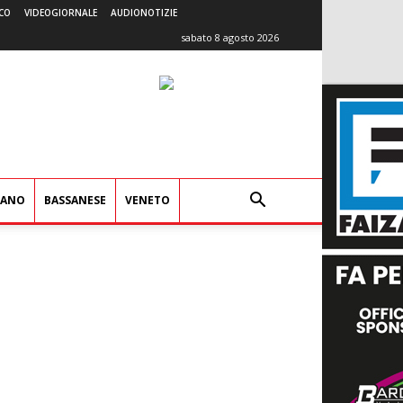
CO
VIDEOGIORNALE
AUDIONOTIZIE
sabato 8 agosto 2026
IANO
BASSANESE
VENETO