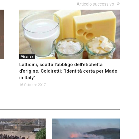
Articolo successivo
Vicenza
Latticini, scatta l’obbligo dell’etichetta
d’origine. Coldiretti: “Identità certa per Made
in Italy”
16 Ottobre 2017