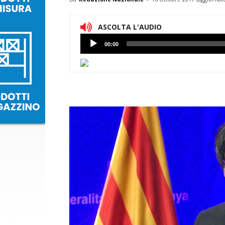
ASCOLTA L'AUDIO
Lettore
00:00
Audio