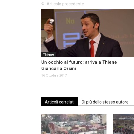
Articolo precedente
Thiene
Un occhio al futuro: arriva a Thiene
Giancarlo Orsini
16 Ottobre 2017
Articoli correlati
Di più dello stesso autore