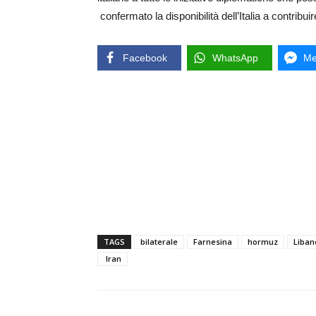
confermato la disponibilità dell’Italia a contribu
Facebook
WhatsApp
Me
TAGS
bilaterale
Farnesina
hormuz
Liban
Iran