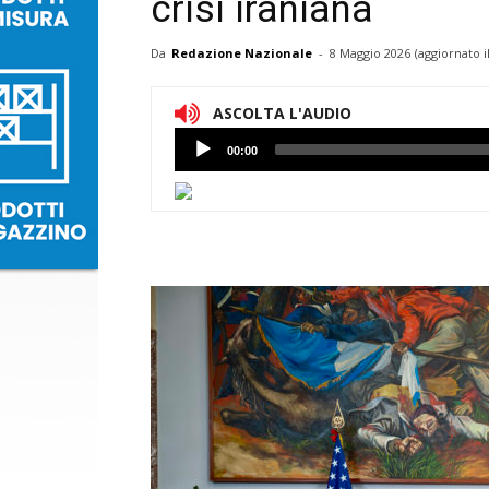
crisi iraniana
Da
Redazione Nazionale
-
8 Maggio 2026
(aggiornato i
ASCOLTA L'AUDIO
Lettore
00:00
Audio