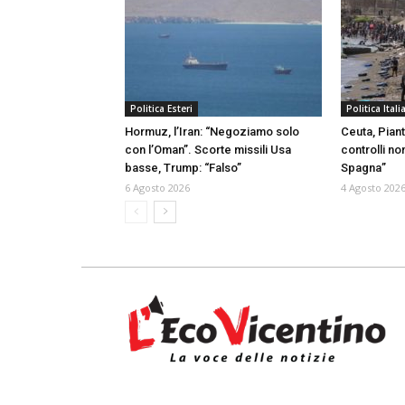
Politica Esteri
Politica Itali
Hormuz, l’Iran: “Negoziamo solo
Ceuta, Piant
con l’Oman”. Scorte missili Usa
controlli no
basse, Trump: “Falso”
Spagna”
6 Agosto 2026
4 Agosto 202