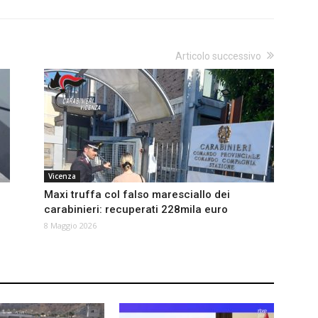
Articolo successivo
Vicenza
Maxi truffa col falso maresciallo dei
carabinieri: recuperati 228mila euro
8 Maggio 2026