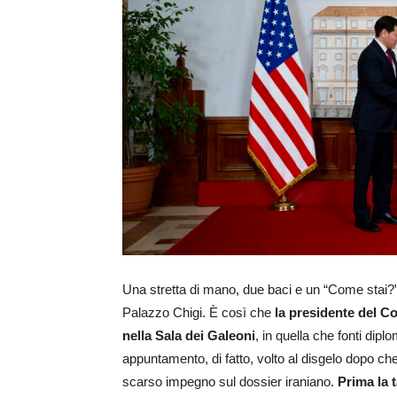
Una stretta di mano, due baci e un “Come stai?” 
Palazzo Chigi. È così che
la presidente del Co
nella Sala dei Galeoni
, in quella che fonti dipl
appuntamento, di fatto, volto al disgelo dopo c
scarso impegno sul dossier iraniano.
Prima la t