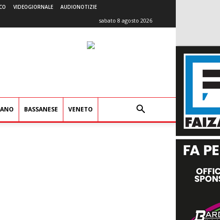
CO
VIDEOGIORNALE
AUDIONOTIZIE
sabato 8 agosto 2026
IANO
BASSANESE
VENETO