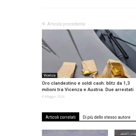
Articolo precedente
Vicenza
Oro clandestino e soldi cash: blitz da 1,3
milioni tra Vicenza e Austria. Due arrestati
8 Maggio 2026
Articoli correlati
Di più dello stesso autore