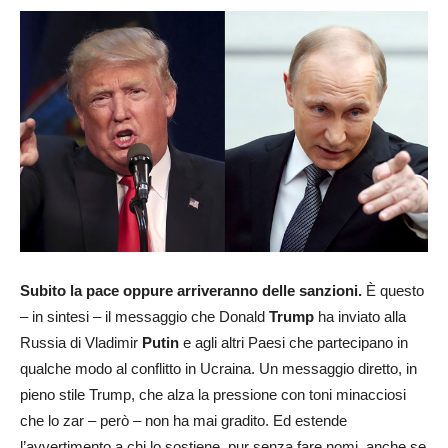
Subito la pace oppure arriveranno delle sanzioni.
È questo
– in sintesi – il messaggio che Donald
Trump
ha inviato alla
Russia di Vladimir
Putin
e agli altri Paesi che partecipano in
qualche modo al conflitto in Ucraina. Un messaggio diretto, in
pieno stile Trump, che alza la pressione con toni minacciosi
che lo zar – però – non ha mai gradito. Ed estende
l’avvertimento a chi lo sostiene, pur senza fare nomi, anche se