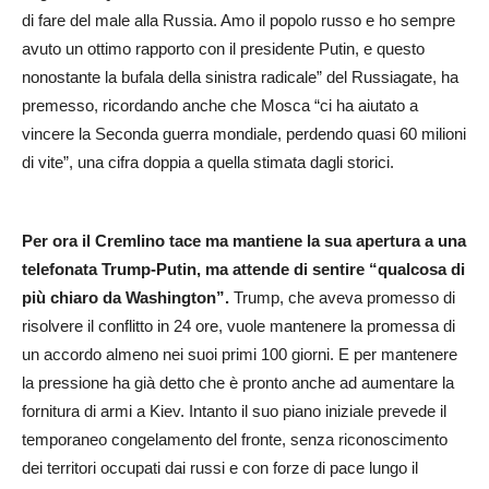
di fare del male alla Russia. Amo il popolo russo e ho sempre
avuto un ottimo rapporto con il presidente Putin, e questo
nonostante la bufala della sinistra radicale” del Russiagate, ha
premesso, ricordando anche che Mosca “ci ha aiutato a
vincere la Seconda guerra mondiale, perdendo quasi 60 milioni
di vite”, una cifra doppia a quella stimata dagli storici.
Per ora il Cremlino tace ma mantiene la sua apertura a una
telefonata Trump-Putin, ma attende di sentire “qualcosa di
più chiaro da Washington”.
Trump, che aveva promesso di
risolvere il conflitto in 24 ore, vuole mantenere la promessa di
un accordo almeno nei suoi primi 100 giorni. E per mantenere
la pressione ha già detto che è pronto anche ad aumentare la
fornitura di armi a Kiev. Intanto il suo piano iniziale prevede il
temporaneo congelamento del fronte, senza riconoscimento
dei territori occupati dai russi e con forze di pace lungo il