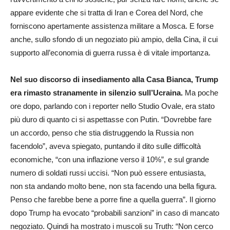
appare evidente che si tratta di Iran e Corea del Nord, che
forniscono apertamente assistenza militare a Mosca. E forse
anche, sullo sfondo di un negoziato più ampio, della Cina, il cui
supporto all’economia di guerra russa è di vitale importanza.
Nel suo discorso di insediamento alla Casa Bianca, Trump
era rimasto stranamente in silenzio sull’Ucraina.
Ma poche
ore dopo, parlando con i reporter nello Studio Ovale, era stato
più duro di quanto ci si aspettasse con Putin. “Dovrebbe fare
un accordo, penso che stia distruggendo la Russia non
facendolo”, aveva spiegato, puntando il dito sulle difficoltà
economiche, “con una inflazione verso il 10%”, e sul grande
numero di soldati russi uccisi. “Non può essere entusiasta,
non sta andando molto bene, non sta facendo una bella figura.
Penso che farebbe bene a porre fine a quella guerra”. Il giorno
dopo Trump ha evocato “probabili sanzioni” in caso di mancato
negoziato. Quindi ha mostrato i muscoli su Truth: “Non cerco