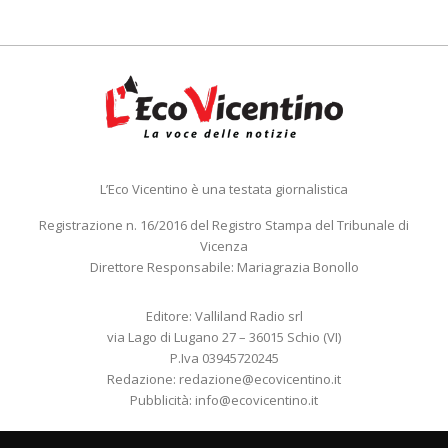
L’Eco Vicentino è una testata giornalistica
Registrazione n. 16/2016 del Registro Stampa del Tribunale di
Vicenza
Direttore Responsabile: Mariagrazia Bonollo
Editore: Valliland Radio srl
via Lago di Lugano 27 – 36015 Schio (VI)
P.Iva 03945720245
Redazione:
redazione@ecovicentino.it
Pubblicità:
info@ecovicentino.it