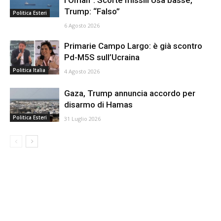
l’Oman”. Scorte missili Usa basse,
Trump: “Falso”
Politica Esteri
6 Agosto 2026
Primarie Campo Largo: è già scontro
Pd-M5S sull’Ucraina
Politica Italia
4 Agosto 2026
Gaza, Trump annuncia accordo per
disarmo di Hamas
Politica Esteri
31 Luglio 2026