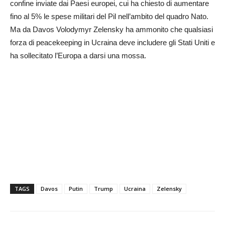
confine inviate dai Paesi europei, cui ha chiesto di aumentare
fino al 5% le spese militari del Pil nell’ambito del quadro Nato.
Ma da Davos Volodymyr Zelensky ha ammonito che qualsiasi
forza di peacekeeping in Ucraina deve includere gli Stati Uniti e
ha sollecitato l’Europa a darsi una mossa.
TAGS
Davos
Putin
Trump
Ucraina
Zelensky