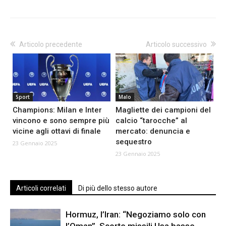
Articolo precedente
Articolo successivo
Sport
Malo
Champions: Milan e Inter
Magliette dei campioni del
vincono e sono sempre più
calcio “tarocche” al
vicine agli ottavi di finale
mercato: denuncia e
sequestro
23 Gennaio 2025
23 Gennaio 2025
Articoli correlati
Di più dello stesso autore
Hormuz, l’Iran: “Negoziamo solo con