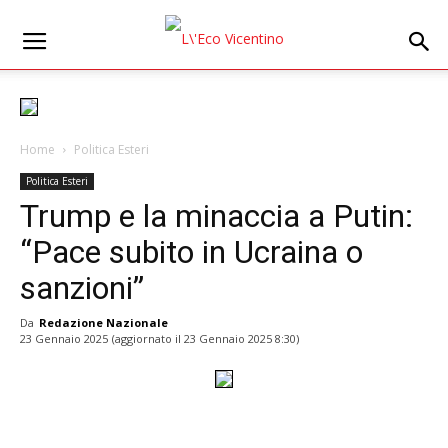
Home
Politica Esteri
Politica Esteri
Trump e la minaccia a Putin:
“Pace subito in Ucraina o
sanzioni”
Da
Redazione Nazionale
23 Gennaio 2025
(aggiornato il
23 Gennaio 2025 8:30
)