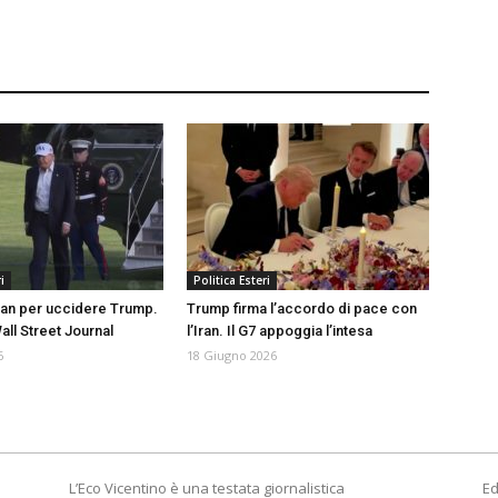
i
Politica Esteri
Iran per uccidere Trump.
Trump firma l’accordo di pace con
Wall Street Journal
l’Iran. Il G7 appoggia l’intesa
6
18 Giugno 2026
L’Eco Vicentino è una testata giornalistica
Ed