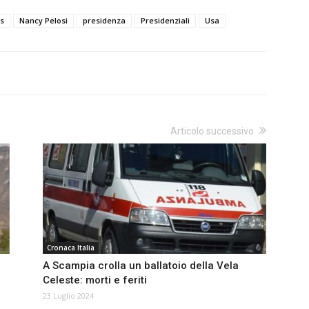
s
Nancy Pelosi
presidenza
Presidenziali
Usa
Articolo successivo
Cronaca Italia
A Scampia crolla un ballatoio della Vela
Celeste: morti e feriti
23 Luglio 2024