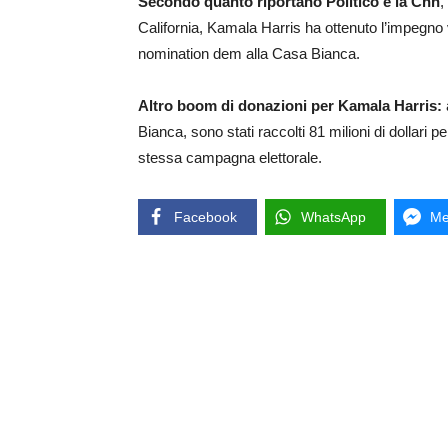
Secondo quanto riportano Politico e la Cnn
,
California, Kamala Harris ha ottenuto l’impegno v
nomination dem alla Casa Bianca.
Altro boom di donazioni per Kamala Harris:
Bianca, sono stati raccolti 81 milioni di dollari 
stessa campagna elettorale.
Facebook
WhatsApp
Me