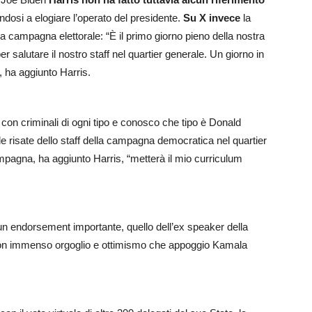
andosi a elogiare l’operato del presidente.
Su X invece
la
 campagna elettorale: “È il primo giorno pieno della nostra
 salutare il nostro staff nel quartier generale. Un giorno in
“, ha aggiunto Harris.
con criminali di ogni tipo e conosco che tipo è Donald
e risate dello staff della campagna democratica nel quartier
pagna, ha aggiunto Harris, “metterà il mio curriculum
 un endorsement importante, quello dell’ex speaker della
n immenso orgoglio e ottimismo che appoggio Kamala