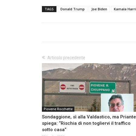
TAGS
Donald Trump
Joe Biden
Kamala Harri
Articolo precedente
Piovene Rocchette
Sondaggione, sì alla Valdastico, ma Priante
spiega: “Rischia di non togliervi il traffico
sotto casa”