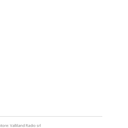
itore: Valliland Radio srl