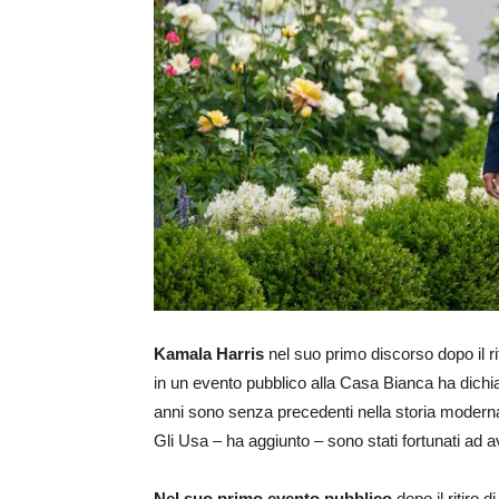
Kamala Harris
nel suo primo discorso dopo il ri
in un evento pubblico alla Casa Bianca ha dichiara
anni sono senza precedenti nella storia moderna.
Gli Usa – ha aggiunto – sono stati fortunati ad av
Nel suo primo evento pubblico
dopo il ritiro 