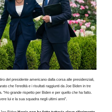
tiro del presidente americano dalla corsa alle presidenziali,
to che l’eredità e i risultati raggiunti da Joe Biden in tre
 “Ho grande rispetto per Biden e per quello che ha fatto.
ere lui e la sua squadra negli ultimi anni”.
di Joe Biden
Harris non ha fatto tuttavia alcun riferimento