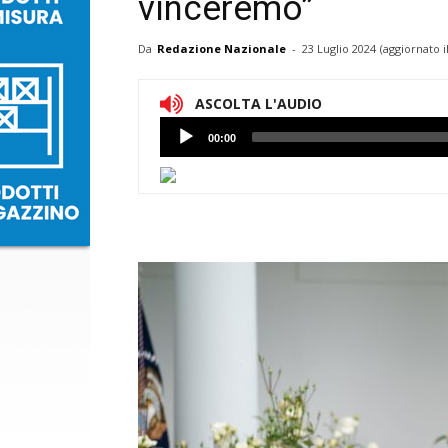
vinceremo”
Da
Redazione Nazionale
-
23 Luglio 2024
(aggiornato i
ASCOLTA L'AUDIO
Lettore
00:00
Audio