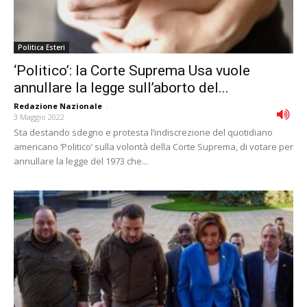
Politica Esteri
‘Politico’: la Corte Suprema Usa vuole
annullare la legge sull’aborto del...
Redazione Nazionale
-
3 Maggio 2022
Sta destando sdegno e protesta l’indiscrezione del quotidiano
americano ‘Politico’ sulla volontà della Corte Suprema, di votare per
annullare la legge del 1973 che...