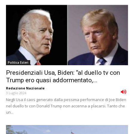
Politica Esteri
Presidenziali Usa, Biden: “al duello tv con
Trump ero quasi addormentato,...
Redazione Nazionale
-
3 Luglio 2024
Negli Usa il caos generato dalla pessima performance di Joe Biden
nel duello tv con Donald Trump non accenna a placarsi. Tanto che
un...