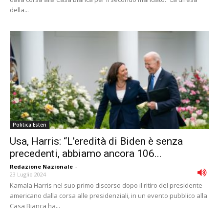
della...
Politica Esteri
Usa, Harris: “L’eredità di Biden è senza
precedenti, abbiamo ancora 106...
Redazione Nazionale
-
23 Luglio 2024
Kamala Harris nel suo primo discorso dopo il ritiro del presidente
americano dalla corsa alle presidenziali, in un evento pubblico alla
Casa Bianca ha...