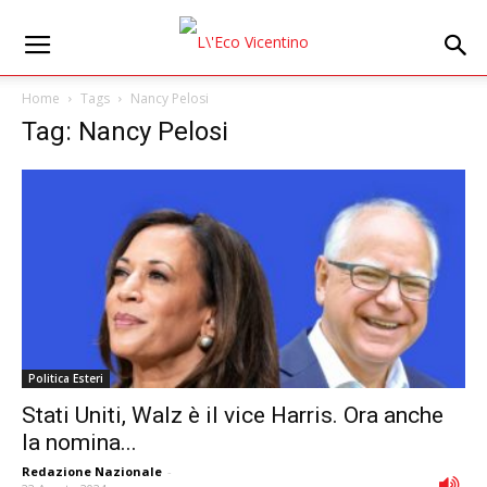
Home
Tags
Nancy Pelosi
Tag: Nancy Pelosi
Politica Esteri
Stati Uniti, Walz è il vice Harris. Ora anche
la nomina...
Redazione Nazionale
-