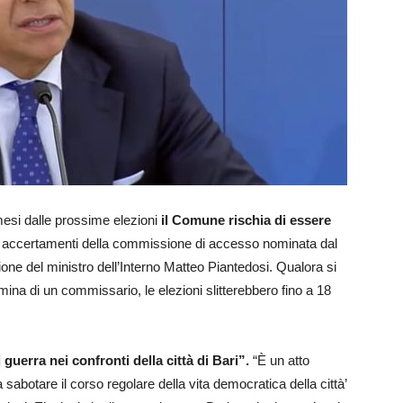
mesi dalle prossime elezioni
il Comune rischia di essere
li accertamenti della commissione di accesso nominata dal
ione del ministro dell’Interno Matteo Piantedosi. Qualora si
mina di un commissario, le elezioni slitterebbero fino a 18
guerra nei confronti della città di Bari”.
“È un atto
abotare il corso regolare della vita democratica della città’