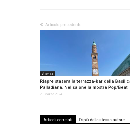
Articolo precedente
Vicenza
Riapre stasera la terrazza-bar della Basilic
Palladiana. Nel salone la mostra Pop/Beat
20 Marzo 2024
Articoli correlati
Di più dello stesso autore