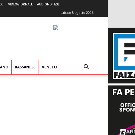
CO
VIDEOGIORNALE
AUDIONOTIZIE
sabato 8 agosto 2026
IANO
BASSANESE
VENETO