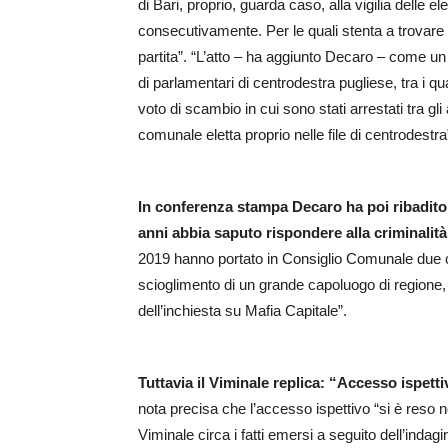
di Bari, proprio, guarda caso, alla vigilia delle e
consecutivamente. Per le quali stenta a trovare
partita”. “L’atto – ha aggiunto Decaro – come u
di parlamentari di centrodestra pugliese, tra i qu
voto di scambio in cui sono stati arrestati tra gli
comunale eletta proprio nelle file di centrodestra
In conferenza stampa Decaro ha poi ribadito
anni abbia saputo rispondere alla criminalit
2019 hanno portato in Consiglio Comunale due co
scioglimento di un grande capoluogo di regione
dell’inchiesta su Mafia Capitale”.
Tuttavia il Viminale replica: “Accesso ispett
nota precisa che l’accesso ispettivo “si è reso 
Viminale circa i fatti emersi a seguito dell’indagi