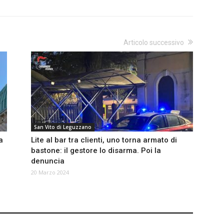
Articolo successivo
San Vito di Leguzzano
a
Lite al bar tra clienti, uno torna armato di
bastone: il gestore lo disarma. Poi la
denuncia
20 Marzo 2024