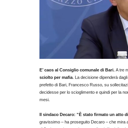
E’ caos al Consiglio comunale di Bari.
A tre 
sciolto per mafia
. La decisione dipenderà dag
prefetto di Bari, Francesco Russo, su sollecitaz
decidesse per lo scioglimento e quindi per la no
mesi.
Il sindaco Decaro: “È stato firmato un atto di 
gravissimo – ha proseguito Decaro – che mira a s