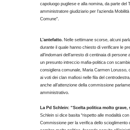
capoluogo pugliese e alla nomina, da parte del Tri
amministratore giudiziario per l’azienda Mobilità
Comune”.
L’antefatto.
Nelle settimane scorse, alcuni par
durante il quale hanno chiesto di verificare le p
all’indomani dell’arresto di centinaia di persone
un presunto intreccio mafia-politica con scambio
consigliera comunale, Maria Carmen Lorusso, ch
ai voti dei clan mafiosi nelle fila del centrodest
anche all’attenzione della commissione parlamen
amministrativo.
La Pd Schlein: “Scelta politica molto grave, 
Schlein si dice basita “rispetto alle modalità co
Commissione per la verifica dello scioglimento d