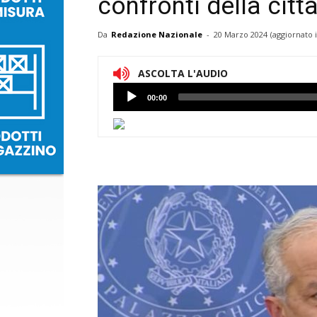
confronti della città
Da
Redazione Nazionale
-
20 Marzo 2024
(aggiornato 
ASCOLTA L'AUDIO
Lettore
00:00
Audio