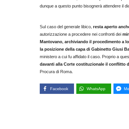
dunque a questo punto bisognerà attendere il d
Sul caso del generale libico,
resta aperto anch
autorizzazione a procedere nei confronti dei
min
Mantovano, archiviando il procedimento a lo
la posizione della capa di Gabinetto Giusi Ba
ministero a cui fu affidato il caso. Proprio a q
davanti alla Corte costituzionale il conflitto 
Procura di Roma.
Facebook
WhatsApp
Me