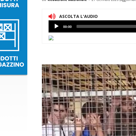
ASCOLTA L'AUDIO
Lettore
00:00
Audio