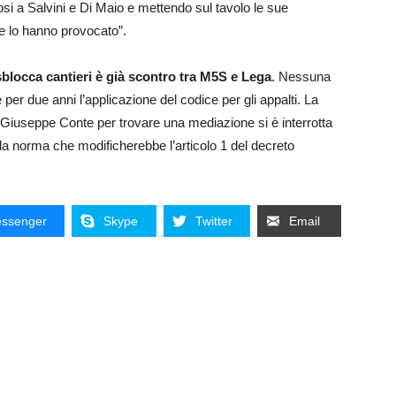
si a Salvini e Di Maio e mettendo sul tavolo le sue
che lo hanno provocato”.
 sblocca cantieri è già scontro tra M5S e Lega
. Nessuna
er due anni l’applicazione del codice per gli appalti. La
 Giuseppe Conte per trovare una mediazione si è interrotta
lla norma che modificherebbe l’articolo 1 del decreto
ssenger
Skype
Twitter
Email