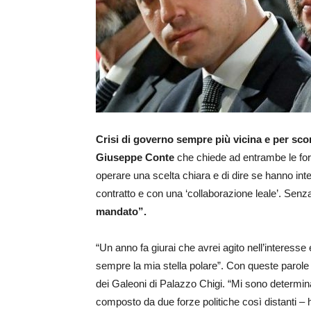
Crisi di governo sempre più vicina e per sco
Giuseppe Conte
che chiede ad entrambe le forze
operare una scelta chiara e di dire se hanno inte
contratto e con una ‘collaborazione leale’. Senza
mandato”.
“Un anno fa giurai che avrei agito nell’interess
sempre la mia stella polare”. Con queste parol
dei Galeoni di Palazzo Chigi. “Mi sono determin
composto da due forze politiche così distanti – h