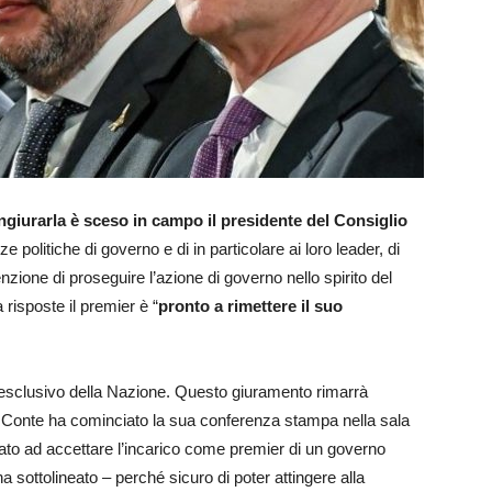
ngiurarla è sceso in campo il presidente del Consiglio
 politiche di governo e di in particolare ai loro leader, di
nzione di proseguire l’azione di governo nello spirito del
 risposte il premier è “
pronto a rimettere il suo
e esclusivo della Nazione. Questo giuramento rimarrà
e Conte ha cominciato la sua conferenza stampa nella sala
ato ad accettare l’incarico come premier di un governo
a sottolineato – perché sicuro di poter attingere alla