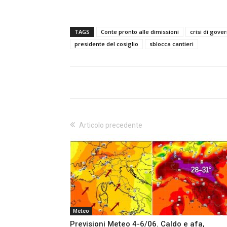
TAGS
Conte pronto alle dimissioni
crisi di gove
presidente del cosiglio
sblocca cantieri
Articolo precedente
Meteo
Previsioni Meteo 4-6/06. Caldo e afa,