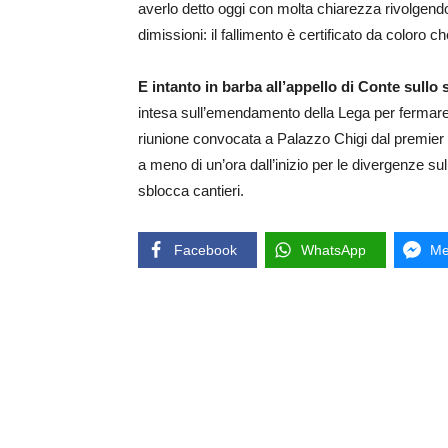
averlo detto oggi con molta chiarezza rivolgendo
dimissioni: il fallimento è certificato da coloro 
E intanto in barba all’appello di Conte sullo
intesa sull’emendamento della Lega per fermare p
riunione convocata a Palazzo Chigi dal premier
a meno di un’ora dall’inizio per le divergenze su
sblocca cantieri.
Facebook
WhatsApp
Me