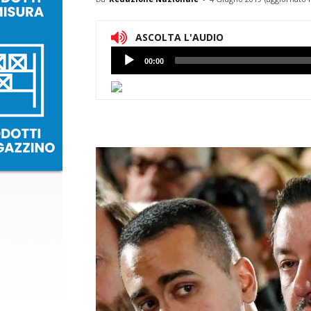
ASCOLTA L'AUDIO
Lettore
00:00
Audio