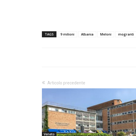
TAGS
9 milioni
Albania
Meloni
mogranti
Articolo precedente
Veneto