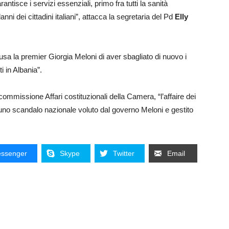
isce i servizi essenziali, primo fra tutti la sanità
ni dei cittadini italiani”, attacca la segretaria del Pd
Elly
sa la premier Giorgia Meloni di aver sbagliato di nuovo i
i in Albania”.
commissione Affari costituzionali della Camera, “l’affaire dei
e uno scandalo nazionale voluto dal governo Meloni e gestito
ssenger
Skype
Twitter
Email