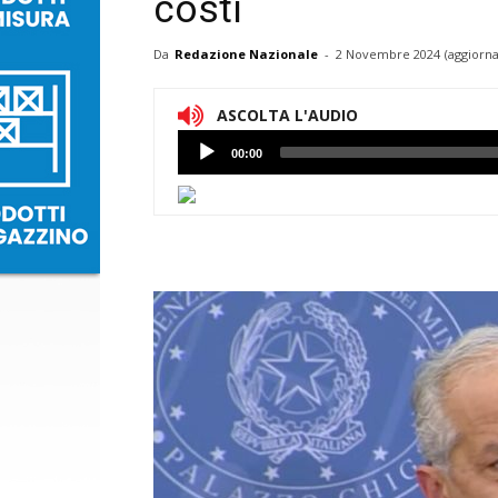
costi
Da
Redazione Nazionale
-
2 Novembre 2024
(aggiorna
ASCOLTA L'AUDIO
Lettore
00:00
Audio