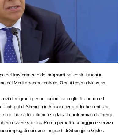
pa del trasferimento dei
migranti
nei centri italiani in
mana nel Mediterraneo centrale. Ora si trova a Messina.
rivi di migranti per poi, quindi, accoglierli a bordo ed
l’hotspot di Shengjin in Albania per quelli che rientrano
erno di Tirana.Intanto non si placa la
polemica
ed emerge
ebbero essere spesi daRoma per
vitto, alloggio e servizi
liane impiegati nei centri migranti di Shengjin e Gjider.