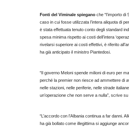
Fonti del Viminale spiegano
che “l’importo di 
caso in cui fosse utilizzata l’intera aliquota di p
è stata effettuata tenuto conto degli standard indi
spesa minima rispetto ai costi dell’intera ‘oper
rivelarsi superiore ai costi effettivi, è riferito al
ha già anticipato il ministro Piantedosi.
“Il governo Meloni spende milioni di euro per mand
perché la premier non riesce ad ammettere di ave
nelle stazioni, nelle periferie, nelle strade italian
un’operazione che non serve a nulla”, scrive su
“L’accordo con l’Albania continua a far danni. Alle
ha già bollato come illegittima si aggiunge anco