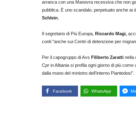
arranca con una Manovra recessiva che non garant
pubblica. È uno scandalo, perpetuato anche ai dan
Schlein
.
Il segretario di Più Europa,
Riccardo Magi,
accu
conti “anche sui Centri di detenzione per migrant
Per il capogruppo di Avs
Filiberto Zaratti
nella 
Cpr in Albania si profila ogni giorno di più com
dalla mano del ministro dell’interno Piantedosi”.
Facebook
WhatsApp
Me