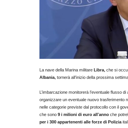
La nave della Marina militare
Libra,
che si occu
Albania,
tornerà all’inizio della prossima setti
L’imbarcazione monitorerà l’eventuale flusso di ar
organizzare un eventuale nuovo trasferimento nel
nelle categorie previste dal protocollo con il gov
che sono
9 i milioni di euro all’anno
che potr
per i 300 appartenenti alle forze di Polizia
ita