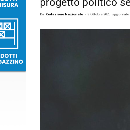
progetto politico se
Da
Redazione Nazionale
-
8 Ottobre 2023
(aggiornato 