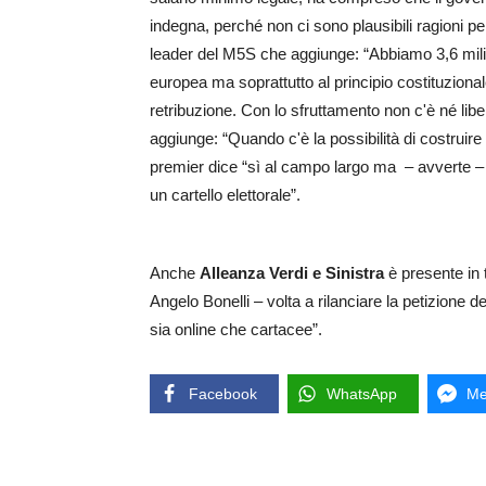
indegna, perché non ci sono plausibili ragioni per c
leader del M5S che aggiunge: “Abbiamo 3,6 milioni
europea ma soprattutto al principio costituzionale
retribuzione. Con lo sfruttamento non c'è né libe
aggiunge: “Quando c'è la possibilità di costruire 
premier dice “sì al campo largo ma – avverte – 
un cartello elettorale”.
Anche
Alleanza Verdi e Sinistra
è presente in t
Angelo Bonelli – volta a rilanciare la petizione d
sia online che cartacee”.
Facebook
WhatsApp
Me