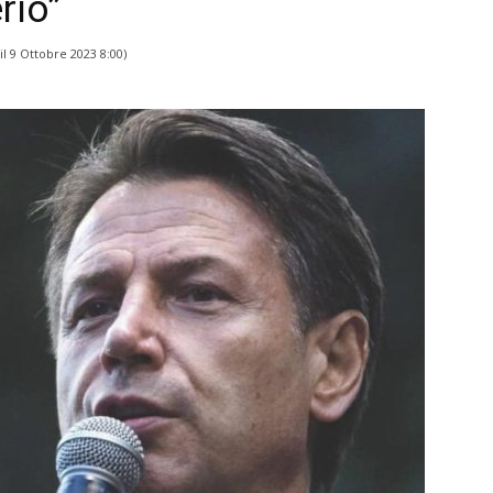
rio”
il
9 Ottobre 2023 8:00
)