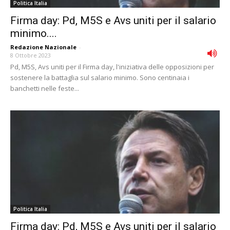
Politica Italia
Firma day: Pd, M5S e Avs uniti per il salario
minimo....
Redazione Nazionale
-
8 Ottobre 2023
Pd, M5S, Avs uniti per il Firma day, l'iniziativa delle opposizioni per
sostenere la battaglia sul salario minimo. Sono centinaia i
banchetti nelle feste...
Politica Italia
Firma day: Pd, M5S e Avs uniti per il salario