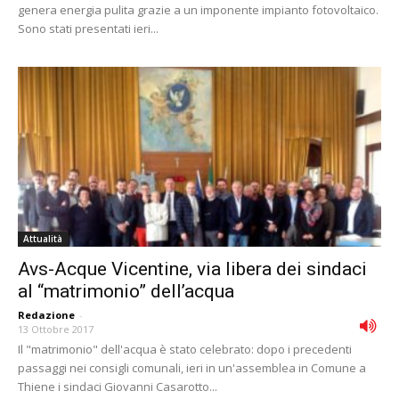
genera energia pulita grazie a un imponente impianto fotovoltaico.
Sono stati presentati ieri...
Attualità
Avs-Acque Vicentine, via libera dei sindaci
al “matrimonio” dell’acqua
Redazione
-
13 Ottobre 2017
Il "matrimonio" dell'acqua è stato celebrato: dopo i precedenti
passaggi nei consigli comunali, ieri in un'assemblea in Comune a
Thiene i sindaci Giovanni Casarotto...