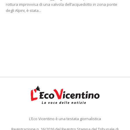
rottura improvvisa di una valvola dell’acquedotto in zona ponte
degli Alpini, è stata...
L’Eco Vicentino è una testata giornalistica
Registrazione n. 16/2016 del Registro Stampa del Tribunale di