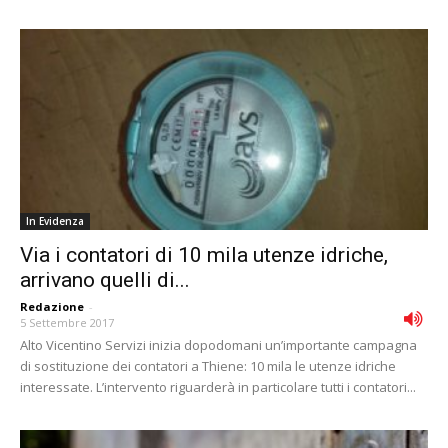
In Evidenza
Via i contatori di 10 mila utenze idriche,
arrivano quelli di...
Redazione
-
5 Settembre 2017
Alto Vicentino Servizi inizia dopodomani un’importante campagna
di sostituzione dei contatori a Thiene: 10 mila le utenze idriche
interessate. L’intervento riguarderà in particolare tutti i contatori...