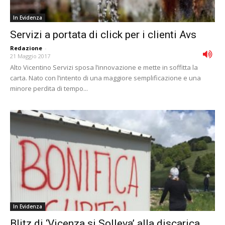
In Evidenza
Servizi a portata di click per i clienti Avs
Redazione
-
21 Maggio 2017
Alto Vicentino Servizi sposa l’innovazione e mette in soffitta la
carta. Nato con l’intento di una maggiore semplificazione e una
minore perdita di tempo...
In Evidenza
Blitz di ‘Vicenza si Solleva’ alla discarica