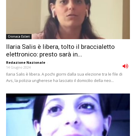
Cronaca Esteri
Ilaria Salis è libera, tolto il braccialetto
elettronico: presto sarà in...
Redazione Nazionale
-
14 Giugno 2024
Ilaria Salis è libera. A pochi giorni dalla sua elezione tra le file di
Avs, la polizia ungherese ha lasciato il domicilio della neo...