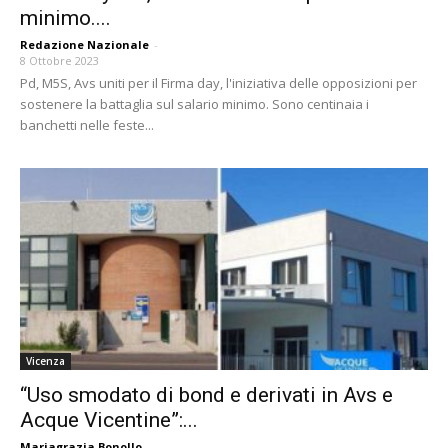
minimo....
Redazione Nazionale
-
8 Ottobre 2023
Pd, M5S, Avs uniti per il Firma day, l'iniziativa delle opposizioni per
sostenere la battaglia sul salario minimo. Sono centinaia i
banchetti nelle feste...
Vicenza
“Uso smodato di bond e derivati in Avs e
Acque Vicentine”:...
Mariagrazia Bonollo
-