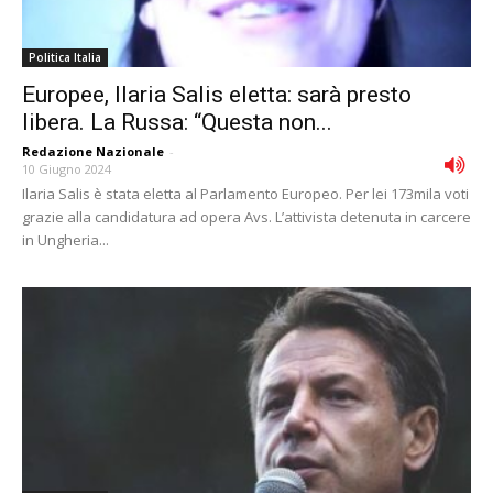
Politica Italia
Europee, Ilaria Salis eletta: sarà presto
libera. La Russa: “Questa non...
Redazione Nazionale
-
10 Giugno 2024
Ilaria Salis è stata eletta al Parlamento Europeo. Per lei 173mila voti
grazie alla candidatura ad opera Avs. L’attivista detenuta in carcere
in Ungheria...