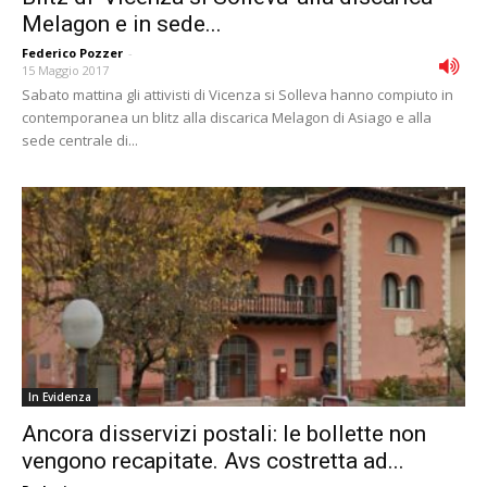
Melagon e in sede...
Federico Pozzer
-
15 Maggio 2017
Sabato mattina gli attivisti di Vicenza si Solleva hanno compiuto in
contemporanea un blitz alla discarica Melagon di Asiago e alla
sede centrale di...
In Evidenza
Ancora disservizi postali: le bollette non
vengono recapitate. Avs costretta ad...