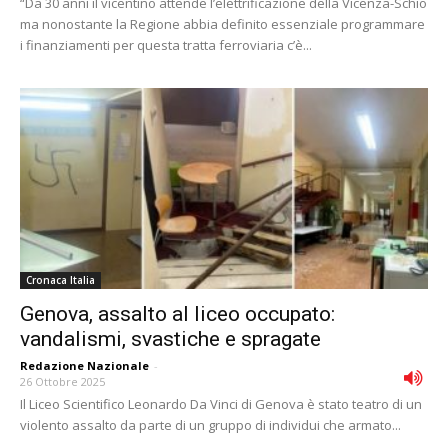
“Da 30 anni il vicentino attende l’elettrificazione della Vicenza-Schio
ma nonostante la Regione abbia definito essenziale programmare
i finanziamenti per questa tratta ferroviaria c’è...
Cronaca Italia
Genova, assalto al liceo occupato:
vandalismi, svastiche e spragate
Redazione Nazionale
-
26 Ottobre 2025
Il Liceo Scientifico Leonardo Da Vinci di Genova è stato teatro di un
violento assalto da parte di un gruppo di individui che armato...