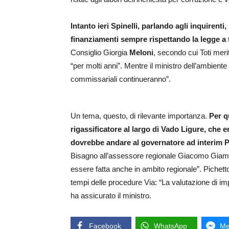
Intanto ieri Spinelli, parlando agli inquirenti
finanziamenti sempre rispettando la legge a t
Consiglio Giorgia
Meloni
, secondo cui Toti meri
“per molti anni”. Mentre il ministro dell’ambient
commissariali continueranno”.
Un tema, questo, di rilevante importanza.
Per q
rigassificatore al largo di Vado Ligure, che er
dovrebbe andare al governatore ad interim 
Bisagno all’assessore regionale Giacomo Giampe
essere fatta anche in ambito regionale”. Pichett
tempi delle procedure Via: “La valutazione di i
ha assicurato il ministro.
Facebook
WhatsApp
Me