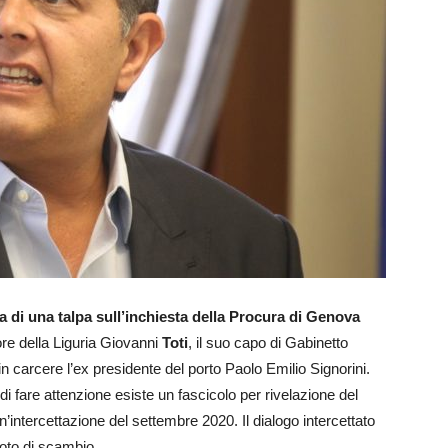
za di una talpa sull’inchiesta della Procura di Genova
tore della Liguria Giovanni
Toti
, il suo capo di Gabinetto
in carcere l’ex presidente del porto Paolo Emilio Signorini.
di fare attenzione esiste un fascicolo per rivelazione del
un’intercettazione del settembre 2020. Il dialogo intercettato
 voto di scambio.