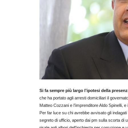
Si fa sempre più largo l’ipotesi della presen
che ha portato agli arresti domiciliari il governa
Matteo Cozzani e l’imprenditore Aldo Spinelli, e 
Per far luce su chi avrebbe avvisato gli indagati 
segreto di ufficio, aperto dai pm sulla scorta di 
risale agli albori dell’inchiesta per corruzione e