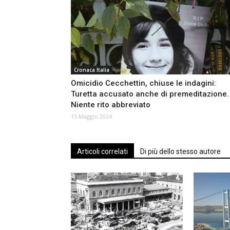
Cronaca Italia
Omicidio Cecchettin, chiuse le indagini:
Turetta accusato anche di premeditazione.
Niente rito abbreviato
15 Maggio 2024
Articoli correlati
Di più dello stesso autore