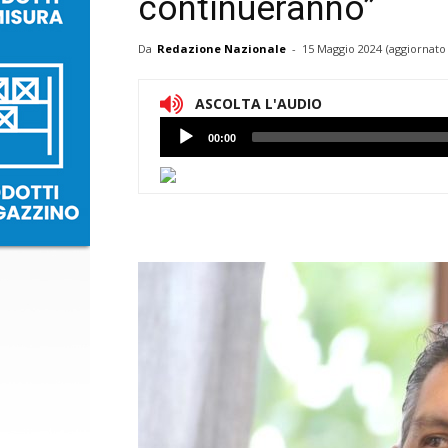
continueranno”
Da
Redazione Nazionale
-
15 Maggio 2024
(aggiornato 
ASCOLTA L'AUDIO
Lettore
00:00
Audio