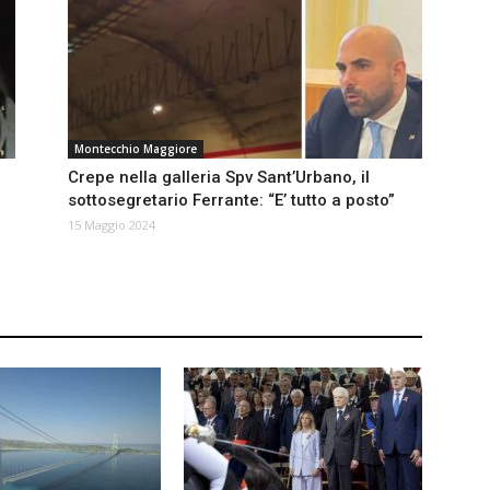
Montecchio Maggiore
Crepe nella galleria Spv Sant’Urbano, il
sottosegretario Ferrante: “E’ tutto a posto”
15 Maggio 2024