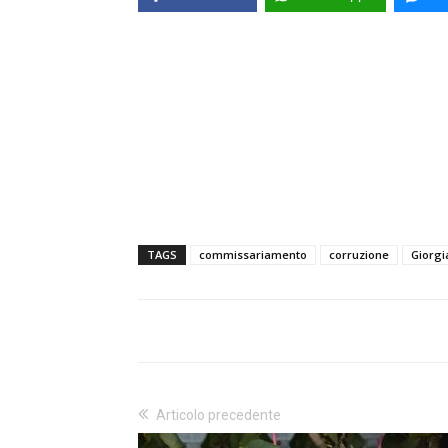
TAGS
commissariamento
corruzione
Giorgi
Articolo precedente