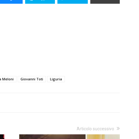
a Meloni
Giovanni Toti
Liguria
Articolo successivo