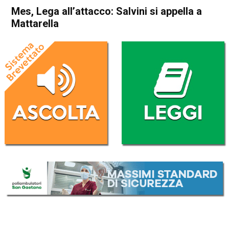
Mes, Lega all’attacco: Salvini si appella a
Mattarella
Home
Politica Italia
Politica Italia
Mes, Lega all’attacco: Salvini
si appella a Mattarella
Da
Redazione Nazionale
28 Novembre 2019
(aggiornato il
28 Novembre 2019 15:50
)
ASCOLTA L'AUDIO
Lettore
00:00
00:00