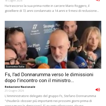
18 Luglio 2026
Ha trascorso la sua prima notte in carcere Mario Roggero, il
gioielliere di 72 anni condannato a 14 anni e 9 mesi di reclusione...
Economia Italia
Fs, l’ad Donnarumma verso le dimissioni
dopo l’incontro con il ministro...
Redazione Nazionale
-
25 Giugno 2026
L'Amministratore delegato del gruppo Fs, Stefano Donnarumma
"chiuderà i dossier più importanti nei prossimi giorni prima di
consegnare le dimissioni". E' quanto riferiscono alcune...