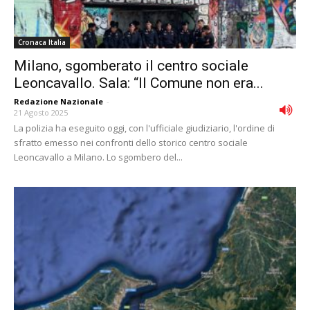
Cronaca Italia
Milano, sgomberato il centro sociale
Leoncavallo. Sala: “Il Comune non era...
Redazione Nazionale
-
21 Agosto 2025
La polizia ha eseguito oggi, con l'ufficiale giudiziario, l'ordine di
sfratto emesso nei confronti dello storico centro sociale
Leoncavallo a Milano. Lo sgombero del...