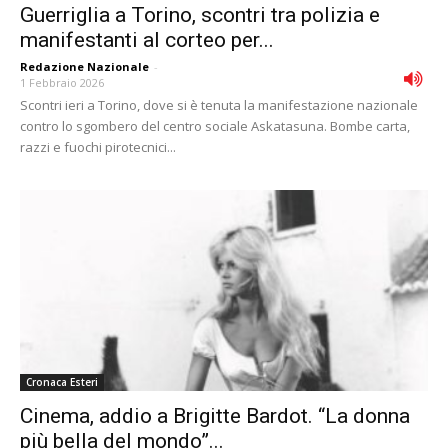
Guerriglia a Torino, scontri tra polizia e
manifestanti al corteo per...
Redazione Nazionale
-
1 Febbraio 2026
Scontri ieri a Torino, dove si è tenuta la manifestazione nazionale
contro lo sgombero del centro sociale Askatasuna. Bombe carta,
razzi e fuochi pirotecnici...
Cronaca Esteri
Cinema, addio a Brigitte Bardot. “La donna
più bella del mondo”...