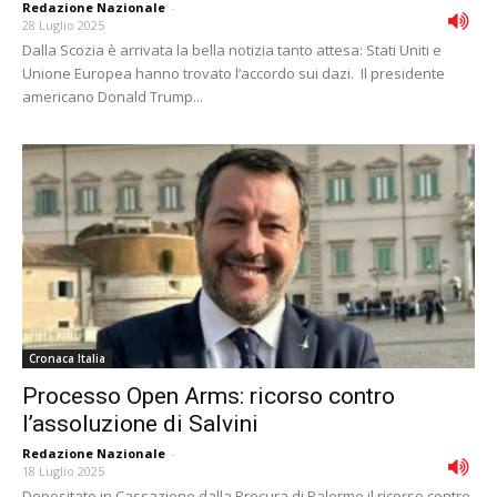
Redazione Nazionale
-
28 Luglio 2025
Dalla Scozia è arrivata la bella notizia tanto attesa: Stati Uniti e
Unione Europea hanno trovato l’accordo sui dazi. Il presidente
americano Donald Trump...
Cronaca Italia
Processo Open Arms: ricorso contro
l’assoluzione di Salvini
Redazione Nazionale
-
18 Luglio 2025
Depositato in Cassazione dalla Procura di Palermo il ricorso contro