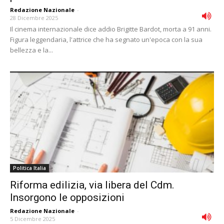
Redazione Nazionale
-
28 Dicembre 2025
Il cinema internazionale dice addio Brigitte Bardot, morta a 91 anni.
Figura leggendaria, l'attrice che ha segnato un'epoca con la sua
bellezza e la...
Politica Italia
Riforma edilizia, via libera del Cdm.
Insorgono le opposizioni
Redazione Nazionale
-
5 Dicembre 2025