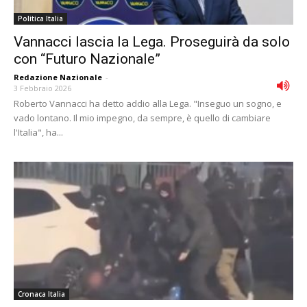
Politica Italia
Vannacci lascia la Lega. Proseguirà da solo
con “Futuro Nazionale”
Redazione Nazionale
-
3 Febbraio 2026
Roberto Vannacci ha detto addio alla Lega. "Inseguo un sogno, e
vado lontano. Il mio impegno, da sempre, è quello di cambiare
l'Italia", ha...
Cronaca Italia