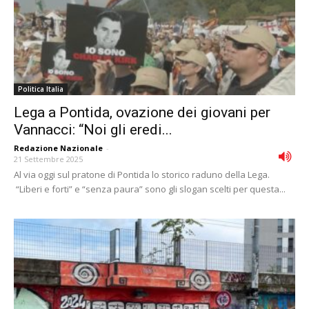
Politica Italia
Lega a Pontida, ovazione dei giovani per
Vannacci: “Noi gli eredi...
Redazione Nazionale
-
21 Settembre 2025
Al via oggi sul pratone di Pontida lo storico raduno della Lega.
“Liberi e forti” e “senza paura” sono gli slogan scelti per questa...