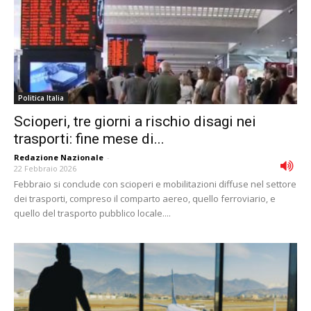
Politica Italia
Scioperi, tre giorni a rischio disagi nei
trasporti: fine mese di...
Redazione Nazionale
-
22 Febbraio 2026
Febbraio si conclude con scioperi e mobilitazioni diffuse nel settore
dei trasporti, compreso il comparto aereo, quello ferroviario, e
quello del trasporto pubblico locale....