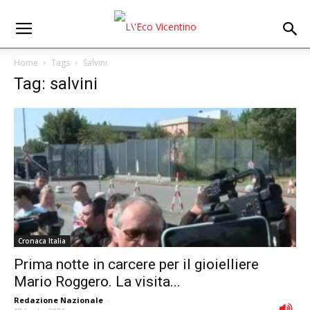
Home
Tags
Salvini
Tag: salvini
Cronaca Italia
Prima notte in carcere per il gioielliere
Mario Roggero. La visita...
Redazione Nazionale
-