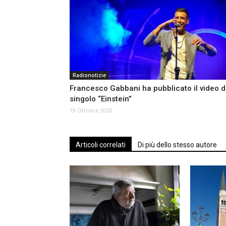
Radionotizie
Francesco Gabbani ha pubblicato il video d
singolo “Einstein”
19 Ottobre 2020
Articoli correlati
Di più dello stesso autore