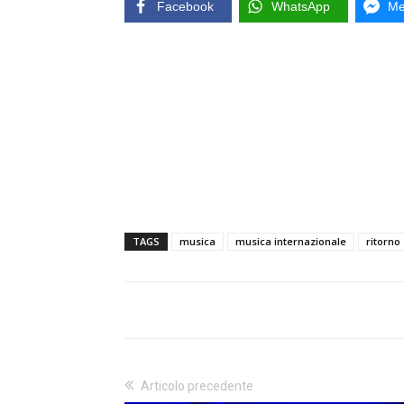
Facebook
WhatsApp
Me
TAGS
musica
musica internazionale
ritorno
Articolo precedente