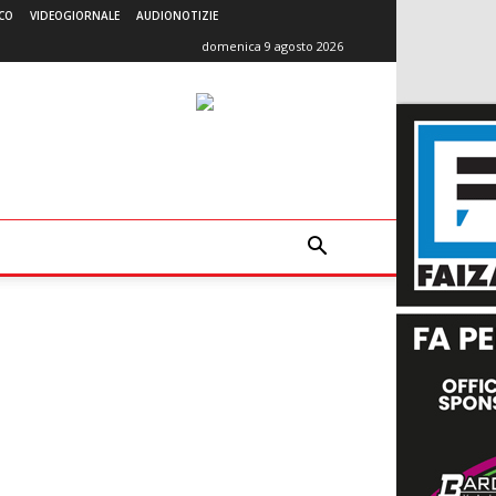
CO
VIDEOGIORNALE
AUDIONOTIZIE
domenica 9 agosto 2026