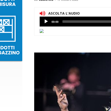
ASCOLTA L'AUDIO
Lettore
00:00
Audio