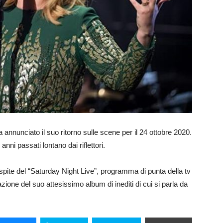
annunciato il suo ritorno sulle scene per il 24 ottobre 2020.
nni passati lontano dai riflettori.
spite del “Saturday Night Live”, programma di punta della tv
ione del suo attesissimo album di inediti di cui si parla da