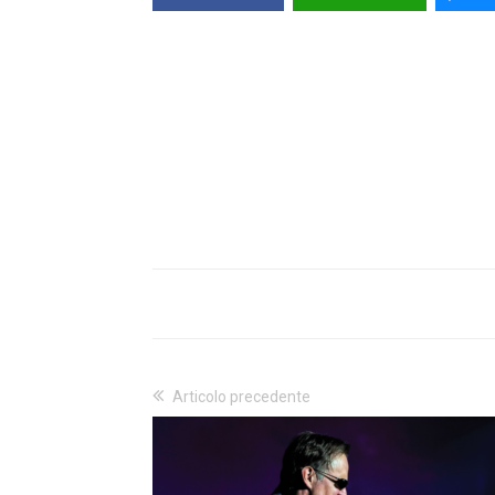
Articolo precedente