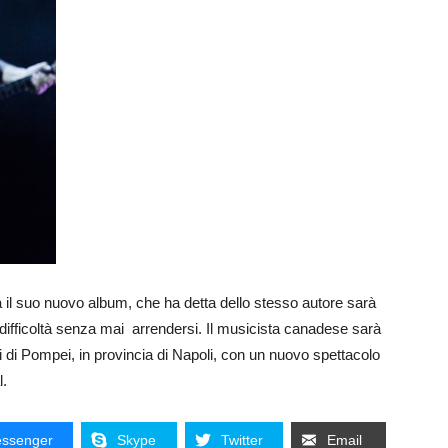
il suo nuovo album, che ha detta dello stesso autore sarà
le difficoltà senza mai arrendersi. Il musicista canadese sarà
cavi di Pompei, in provincia di Napoli, con un nuovo spettacolo
l.
ssenger
Skype
Twitter
Email