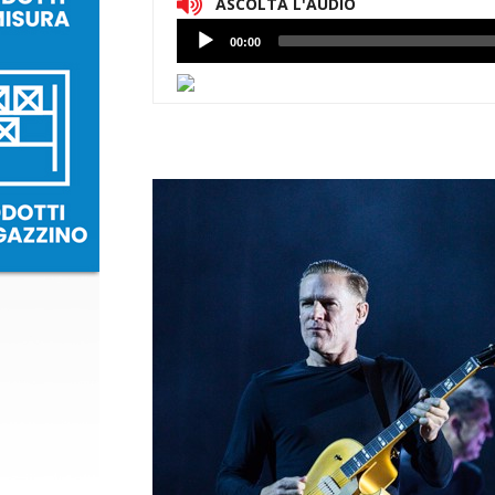
ASCOLTA L'AUDIO
Lettore
00:00
Audio