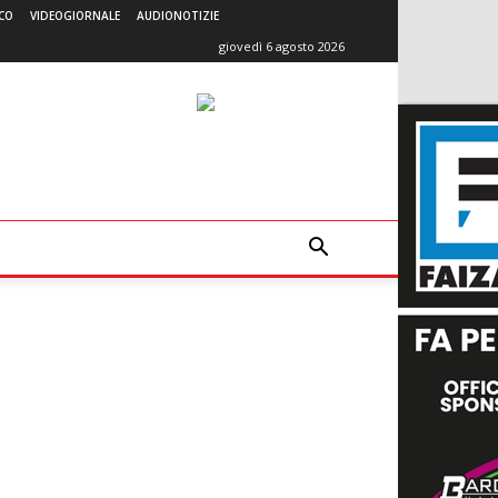
CO
VIDEOGIORNALE
AUDIONOTIZIE
giovedì 6 agosto 2026