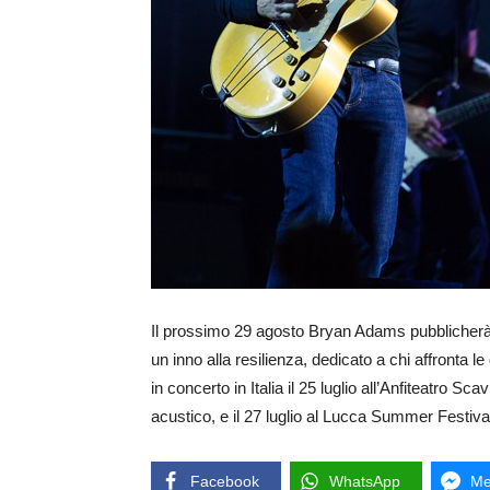
Il prossimo 29 agosto Bryan Adams pubblicherà 
un inno alla resilienza, dedicato a chi affronta 
in concerto in Italia il 25 luglio all’Anfiteatro S
acustico, e il 27 luglio al Lucca Summer Festiva
Facebook
WhatsApp
Me