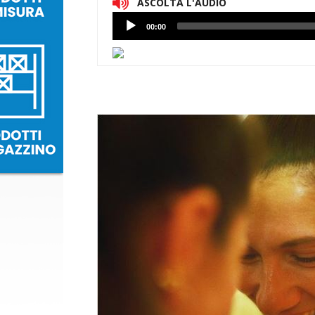
ASCOLTA L'AUDIO
Lettore
00:00
Audio