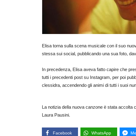
Elisa torna sulla scena musicale con il suo nuov
stessa sui social, pubblicando una sua foto, dav
In precedenza, Elisa aveva fatto capire che pr
tutti i precedenti post su Instagram, per poi pubb
clessidra, accendendo gli animi di tutti i suoi nu
La notizia della nuova canzone è stata accolta
Laura Pausini.
Facebook
WhatsApp
Me