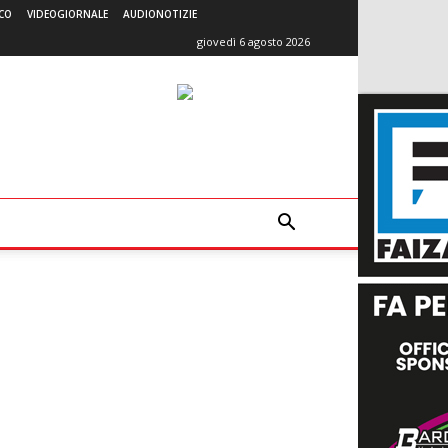
CO
VIDEOGIORNALE
AUDIONOTIZIE
giovedì 6 agosto 2026