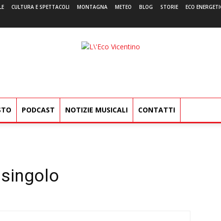
LE
CULTURA E SPETTACOLI
MONTAGNA
METEO
BLOG
STORIE
ECO ENERGETI
L'Eco
Vicentino
STO
PODCAST
NOTIZIE MUSICALI
CONTATTI
 singolo