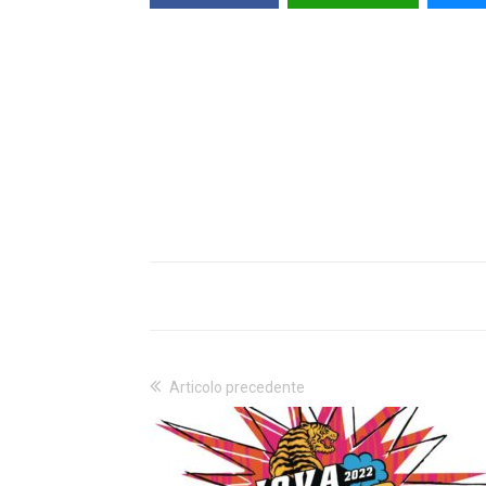
Articolo precedente