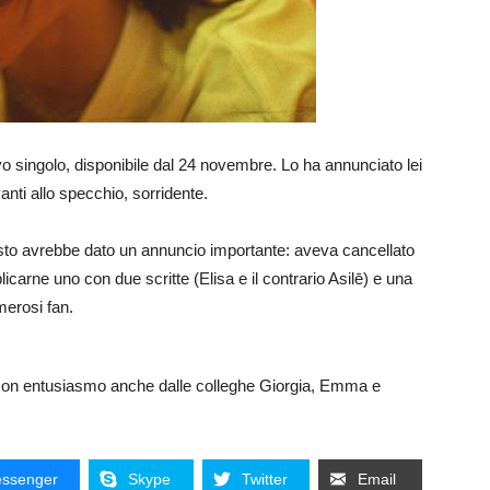
o singolo, disponibile dal 24 novembre. Lo ha annunciato lei
anti allo specchio, sorridente.
esto avrebbe dato un annuncio importante: aveva cancellato
licarne uno con due scritte (Elisa e il contrario Asilē) e una
merosi fan.
 con entusiasmo anche dalle colleghe Giorgia, Emma e
ssenger
Skype
Twitter
Email