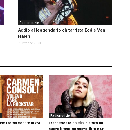
Radionotizie
Addio al leggendario chitarrista Eddie Van
Halen
7 Ottobre 2020
e
Radionotizie
oli torna con tre nuovi
Francesca Michielin in arrivo un
nuovo brano, un nuovo libro e un