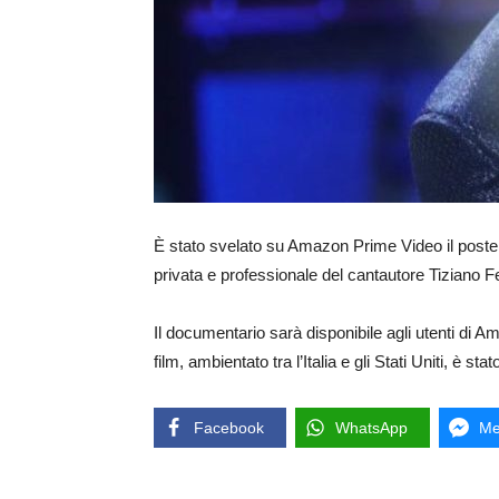
È stato svelato su Amazon Prime Video il poster 
privata e professionale del cantautore Tiziano F
Il documentario sarà disponibile agli utenti di A
film, ambientato tra l’Italia e gli Stati Uniti, è s
Facebook
WhatsApp
Me