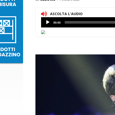
ASCOLTA L'AUDIO
Lettore
00:00
Audio