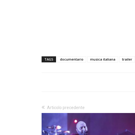
TAGS
documentario
musica italiana
trailer
Articolo precedente