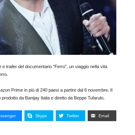
e trailer del documentario “Ferro”, un viaggio nella vita
erro.
mazon Prime in più di 240 paesi a partire dal 6 novembre. Il
tato prodotto da Banijay Italia e diretto da Beppe Tufarulo.
ssenger
Skype
Twitter
Email