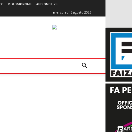
CO
VIDEOGIORNALE
AUDIONOTIZIE
mercoledì 5 agosto 2026