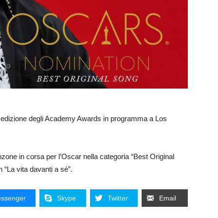
ma edizione degli Academy Awards in programma a Los
nzone in corsa per l’Oscar nella categoria “Best Original
 “La vita davanti a sé”.
ssenger
Skype
Twitter
Email