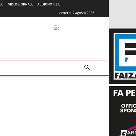
CO
VIDEOGIORNALE
AUDIONOTIZIE
venerdì 7 agosto 2026