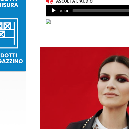
ASCOLTA L'AUDIO
Lettore
00:00
Audio