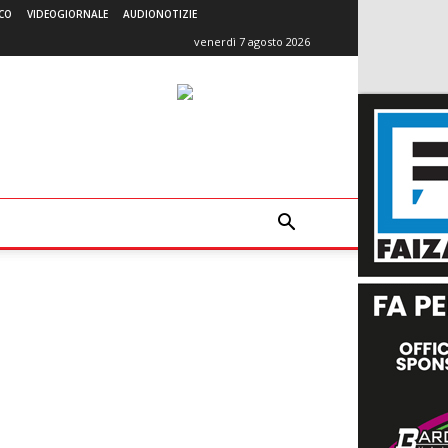
CO
VIDEOGIORNALE
AUDIONOTIZIE
venerdì 7 agosto 2026