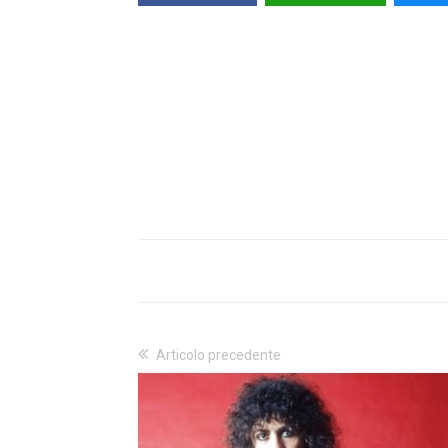
Articolo precedente