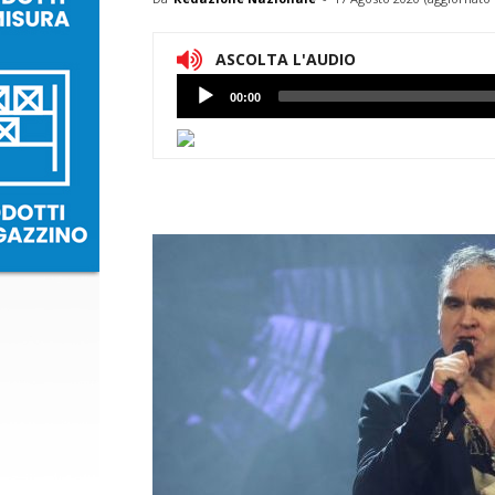
ASCOLTA L'AUDIO
Lettore
00:00
Audio