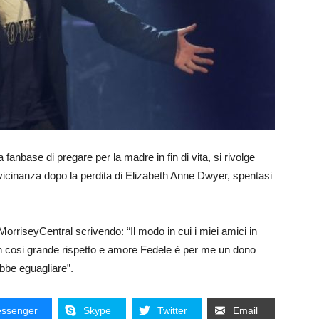
 fanbase di pregare per la madre in fin di vita, si rivolge
 vicinanza dopo la perdita di Elizabeth Anne Dwyer, spentasi
MorriseyCentral scrivendo: “Il modo in cui i miei amici in
n cosi grande rispetto e amore Fedele è per me un dono
bbe eguagliare”.
ssenger
Skype
Twitter
Email