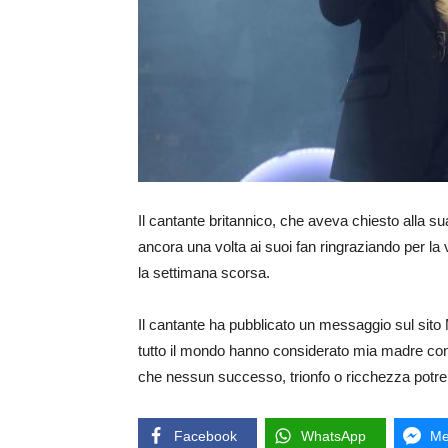
Il cantante britannico, che aveva chiesto alla sua
ancora una volta ai suoi fan ringraziando per la
la settimana scorsa.
Il cantante ha pubblicato un messaggio sul sito 
tutto il mondo hanno considerato mia madre co
che nessun successo, trionfo o ricchezza potre
Facebook
WhatsApp
Me