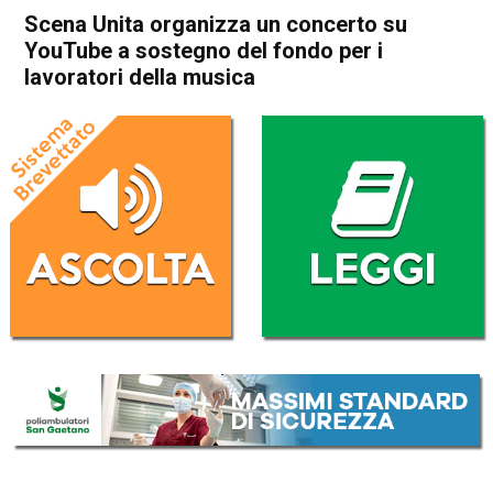
Scena Unita organizza un concerto su
YouTube a sostegno del fondo per i
lavoratori della musica
Home
Radionotizie
Radionotizie
Scena Unita organizza un
concerto su YouTube a
sostegno del fondo per i
lavoratori della musica
Da
Radio eco
20 Novembre 2020