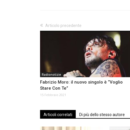
Articolo precedente
Radionotizie
Fabrizio Moro: il nuovo singolo è “Voglio
Stare Con Te”
15 Febbraio 2021
Articoli correlati
Di più dello stesso autore