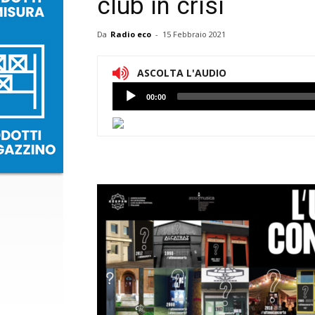
club in crisi
Da
Radio eco
-
15 Febbraio 2021
ASCOLTA L'AUDIO
Lettore
00:00
Audio