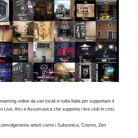
aming online da vari locali in tutta Italia per supportare il
 Live, Arci e Assomusica che supporta i live club in crisi.
1 e coinvolgeranno artisti come i Subsonica, Cosmo, Zen