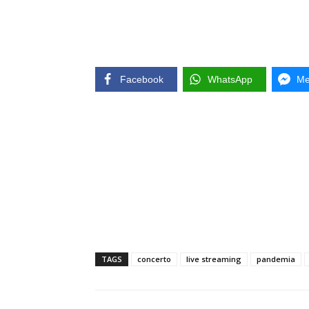
Facebook
WhatsApp
Me
TAGS
concerto
live streaming
pandemia