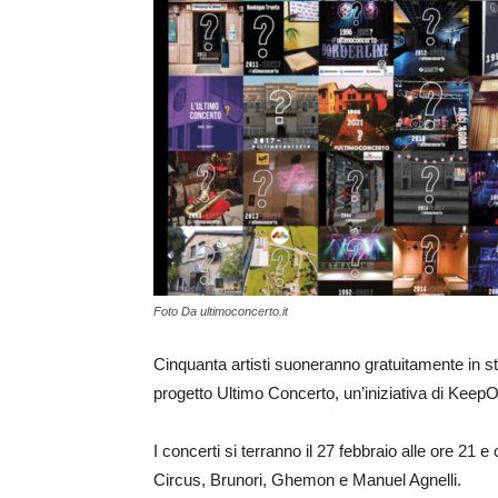
Foto Da ultimoconcerto.it
Cinquanta artisti suoneranno gratuitamente in stre
progetto Ultimo Concerto, un’iniziativa di KeepOn
I concerti si terranno il 27 febbraio alle ore 2
Circus, Brunori, Ghemon e Manuel Agnelli.