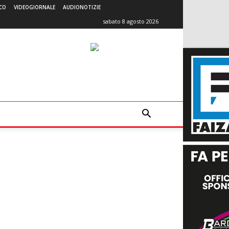
CO
VIDEOGIORNALE
AUDIONOTIZIE
sabato 8 agosto 2026