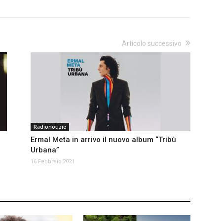
Articolo successivo
Radionotizie
Ermal Meta in arrivo il nuovo album “Tribù
Urbana”
16 Febbraio 2021