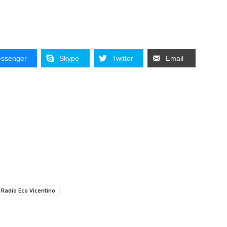
ssenger
Skype
Twitter
Email
Radio Eco Vicentino