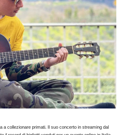
ua a collezionare primati. Il suo concerto in streaming dal
il record di biglietti venduti per un evento online in Italia.