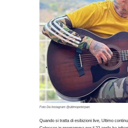
Foto Da Instagram @ultimopeterpan
Quando si tratta di esibizioni live, Ultimo contin
Colosseo in programma per il 22 aprile ha infranto 