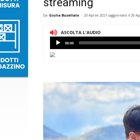
streaming
Da
Giulia Busellato
-
20 Aprile 2021
(aggiornato il
20 Ap
ASCOLTA L'AUDIO
Lettore
00:00
Audio