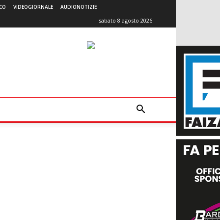
CO
VIDEOGIORNALE
AUDIONOTIZIE
sabato 8 agosto 2026