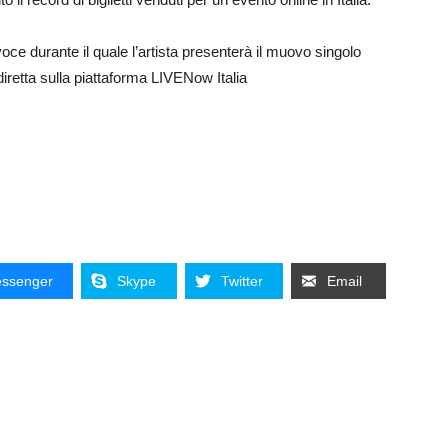
voce durante il quale l’artista presenterà il muovo singolo
iretta sulla piattaforma LIVENow Italia
ssenger
Skype
Twitter
Email