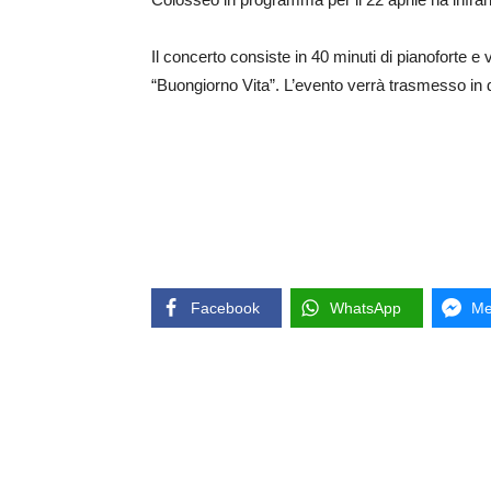
Il concerto consiste in 40 minuti di pianoforte e 
“Buongiorno Vita”. L’evento verrà trasmesso in d
Facebook
WhatsApp
Me