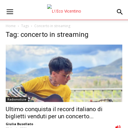
Home
Tags
Concerto in streaming
Tag: concerto in streaming
Radionotizie
Ultimo conquista il record italiano di
biglietti venduti per un concerto...
Giulia Busellato
-