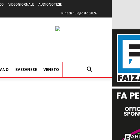
CO
VIDEOGIORNALE
AUDIONOTIZIE
lunedì 10 agosto 2026
IANO
BASSANESE
VENETO