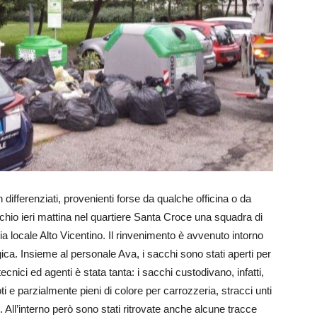
on differenziati, provenienti forse da qualche officina o da
chio ieri mattina nel quartiere Santa Croce una squadra di
ia locale Alto Vicentino. Il rinvenimento è avvenuto intorno
gica. Insieme al personale Ava, i sacchi sono stati aperti per
cnici ed agenti è stata tanta: i sacchi custodivano, infatti,
ti e parzialmente pieni di colore per carrozzeria, stracci unti
i. All’interno però sono stati ritrovate anche alcune tracce