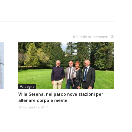
Articolo successivo
Valdagno
Villa Serena, nel parco nove stazioni per
allenare corpo e mente
18 Settembre 2017