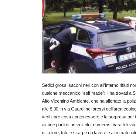
Sedici grossi sacchi neri con all’interno rifiuti n
qualche meccanico “self made”: li ha trovati a S
Alto Vicentino Ambiente, che ha allertato la poliz
alle 8,30 in via Guardi nei pressi dell’area ecolo
verificare cosa contenessero e la sorpresa per te
alcune parti di un veicolo, numerosi barattoli vuo
di colore, tute e scarpe da lavoro e altri material