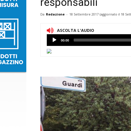
responsabili
Da
Redazione
-
18 Settembre 2017
(aggiornato il
18 Set
ASCOLTA L'AUDIO
Lettore
00:00
Audio