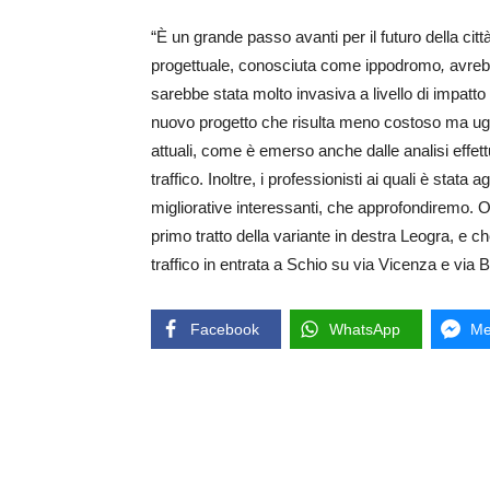
“È un grande passo avanti per il futuro della citt
progettuale, conosciuta come ippodromo
,
avrebb
sarebbe stata molto invasiva a livello di impatt
nuovo progetto che risulta meno costoso ma ugual
attuali, come è emerso anche dalle analisi effe
traffico. Inoltre, i professionisti ai quali è stat
migliorative interessanti, che approfondiremo. 
primo tratto della variante in destra Leogra, e c
traffico in entrata a Schio su via Vicenza e via B
Facebook
WhatsApp
Me