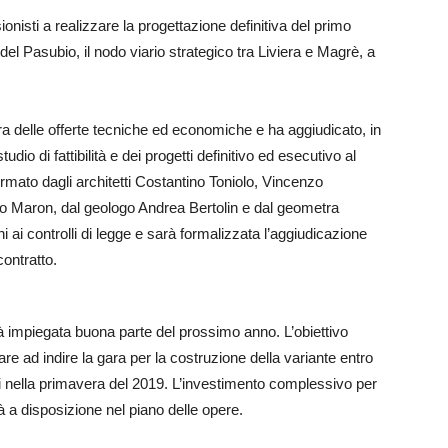
isti a realizzare la progettazione definitiva del primo
 del Pasubio, il nodo viario strategico tra Liviera e Magrè, a
a delle offerte tecniche ed economiche e ha aggiudicato, in
udio di fattibilità e dei progetti definitivo ed esecutivo al
mato dagli architetti Costantino Toniolo, Vincenzo
rto Maron, dal geologo Andrea Bertolin e dal geometra
 ai controlli di legge e sarà formalizzata l’aggiudicazione
contratto.
arà impiegata buona parte del prossimo anno. L’obiettivo
e ad indire la gara per la costruzione della variante entro
ri nella primavera del 2019. L’investimento complessivo per
à a disposizione nel piano delle opere.