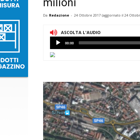
milioni
Da
Redazione
-
24 Ottobre 2017
(aggiornato il
24 Ottobr
ASCOLTA L'AUDIO
Lettore
00:00
Audio