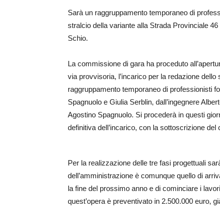
Sarà un raggruppamento temporaneo di profession
stralcio della variante alla Strada Provinciale 46
Schio.
La commissione di gara ha proceduto all’apertur
via provvisoria, l’incarico per la redazione dello st
raggruppamento temporaneo di professionisti for
Spagnuolo e Giulia Serblin, dall’ingegnere Albe
Agostino Spagnuolo. Si procederà in questi giorni
definitiva dell’incarico, con la sottoscrizione del 
Per la realizzazione delle tre fasi progettuali s
dell’amministrazione è comunque quello di arrivar
la fine del prossimo anno e di cominciare i lavo
quest’opera è preventivato in 2.500.000 euro, gi