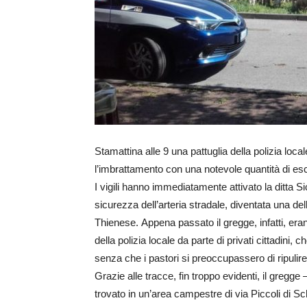
Stamattina alle 9 una pattuglia della polizia loc
l’imbrattamento con una notevole quantità di es
I vigili hanno immediatamente attivato la ditta 
sicurezza dell’arteria stradale, diventata una del
Thienese. Appena passato il gregge, infatti, eran
della polizia locale da parte di privati cittadini
senza che i pastori si preoccupassero di ripulire
Grazie alle tracce, fin troppo evidenti, il gregge
trovato in un’area campestre di via Piccoli di Sch