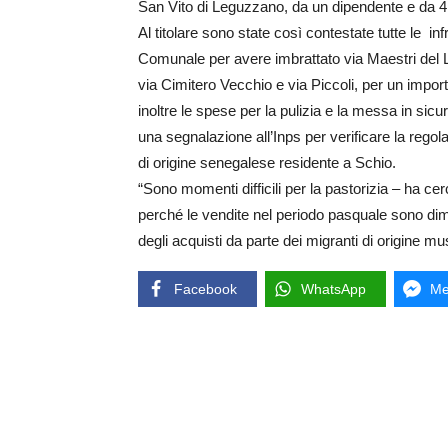
San Vito di Leguzzano, da un dipendente e da 4 
Al titolare sono state così contestate tutte le i
Comunale per avere imbrattato via Maestri del
via Cimitero Vecchio e via Piccoli, per un impor
inoltre le spese per la pulizia e la messa in sicu
una segnalazione all’Inps per verificare la rego
di origine senegalese residente a Schio.
“Sono momenti difficili per la pastorizia – ha cercat
perché le vendite nel periodo pasquale sono dim
degli acquisti da parte dei migranti di origine m
Facebook
WhatsApp
Me