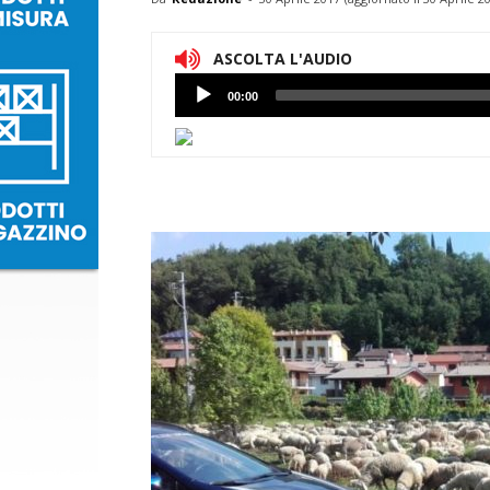
ASCOLTA L'AUDIO
Lettore
00:00
Audio