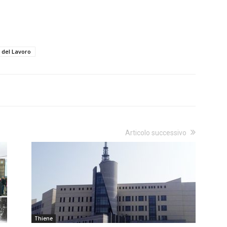
 del Lavoro
Articolo successivo
Thiene