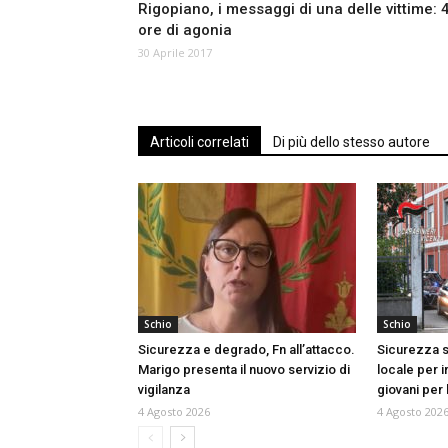
Rigopiano, i messaggi di una delle vittime: 
ore di agonia
30 Aprile 2017
Articoli correlati
Di più dello stesso autore
Schio
Schio
Sicurezza e degrado, Fn all’attacco.
Sicurezza s
Marigo presenta il nuovo servizio di
locale per i
vigilanza
giovani per
4 Agosto 2026
4 Agosto 202