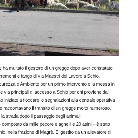
ale ha multato il gestore di un gregge dopo aver constatato
crementi e fango di via Maestri del Lavoro a Schio.
Sicurezza e Ambiente per un primo intervento e la messa in
le via principali di accesso a Schio per chi proviene dal
o iniziate a fioccare le segnalazioni alla centrale operativa
, che raccontavano il transito di un gregge molto numeroso,
 la strada dopo il passaggio degli animali.
 – composto da mille pecore e agnelli e 20 asini – è stato
io, nella frazione di Magrè. E’ gestito da un allevatore di