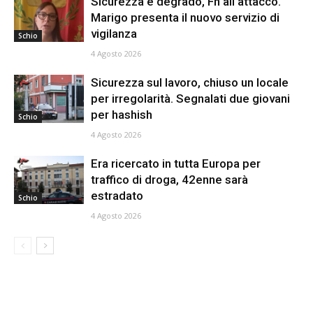
Sicurezza e degrado, Fn all’attacco.
Marigo presenta il nuovo servizio di
vigilanza
Schio
4 Agosto 2026
Sicurezza sul lavoro, chiuso un locale
per irregolarità. Segnalati due giovani
per hashish
Schio
4 Agosto 2026
Era ricercato in tutta Europa per
traffico di droga, 42enne sarà
estradato
Schio
4 Agosto 2026