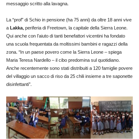
messaggio scritto alla lavagna.
La “prof” di Schio in pensione (ha 75 anni) da oltre 18 anni vive
a
Lakka,
periferia di Freetown, la capitale della Sierra Leone.
Qui anche con l’aiuto di tanti benefattori vicentini ha fondato
una scuola frequentata da moltissimi bambini e ragazzi della
zona. “In un paese povero come la Sierra Leone – spiega
Maria Teresa Nardello – il cibo predomina sul quotidiano.
Anche recentemente sono stati distribuiti a 120 famiglie povere
del villaggio un sacco di riso da 25 chili insieme a tre saponette
disinfettanti”.