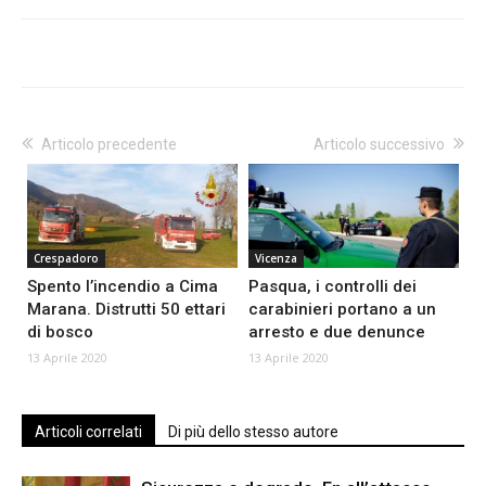
Articolo precedente
Articolo successivo
Crespadoro
Vicenza
Spento l’incendio a Cima
Pasqua, i controlli dei
Marana. Distrutti 50 ettari
carabinieri portano a un
di bosco
arresto e due denunce
13 Aprile 2020
13 Aprile 2020
Articoli correlati
Di più dello stesso autore