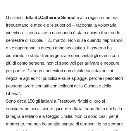
Gli alunni della
St.Catherine School
e altri ragazzi che ora
frequentano le medie e le superiori – racconta la volontaria
vicentina – sono a casa da quando è stato chiuso il secondo
semestre di scuola, il 31 marzo. Non si sa quando riapriranno
e se riapriranno in questo anno scolastico. Il governo ha
dichiarato lo stato di emergenza e sono vietati gli eventi con
più di cento persone, non ci sono voli per arrivare e neppure
per partire. Ci sono contenitori con disinfettanti davanti ai
negozi e agli edifici pubblici e sulle spiagge, perché i pescatori
possono avere contatti con colleghi della Guinea e della
Liberia”.
Sono circa 150 gli italiani a Freetown. “Molti di loro si
considerano più al sicuro qui che in Italia, soprattutto chi ha la
famiglia a Milano e a Reggio Emilia. Non ci sono casi, per il
momento, ma non ho sentito parlare di tamponi. Io ho sempre