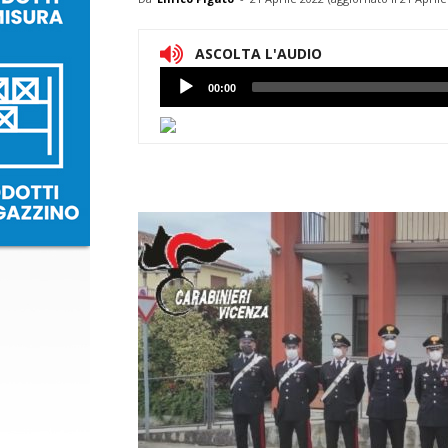
ASCOLTA L'AUDIO
Lettore
00:00
Audio