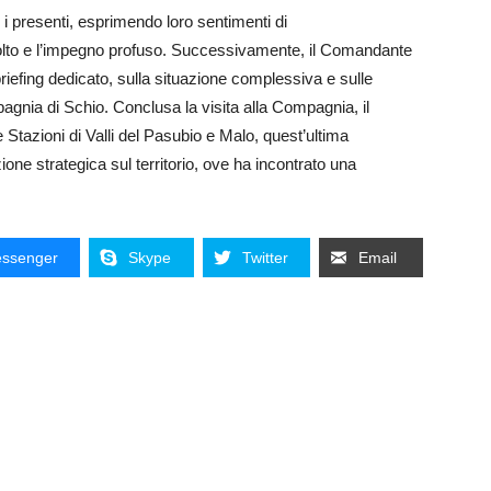
o i presenti, esprimendo loro sentimenti di
volto e l’impegno profuso. Successivamente, il Comandante
riefing dedicato, sulla situazione complessiva e sulle
pagnia di Schio. Conclusa la visita alla Compagnia, il
 Stazioni di Valli del Pasubio e Malo, quest’ultima
ione strategica sul territorio, ove ha incontrato una
ssenger
Skype
Twitter
Email