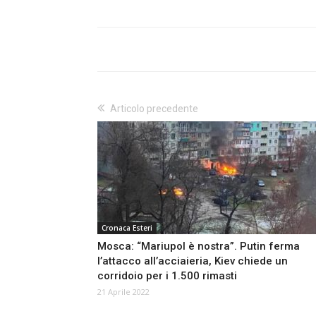
Articolo precedente
Cronaca Esteri
Mosca: “Mariupol è nostra”. Putin ferma
l’attacco all’acciaieria, Kiev chiede un
corridoio per i 1.500 rimasti
21 Aprile 2022