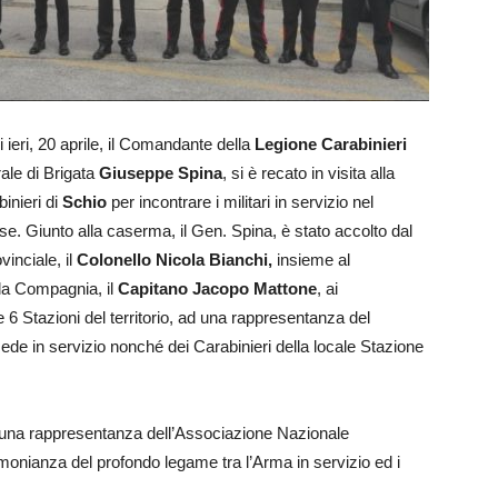
i ieri, 20 aprile, il Comandante della
Legione Carabinieri
ale di Brigata
Giuseppe Spina
, si è recato in visita alla
inieri di
Schio
per incontrare i militari in servizio nel
nse. Giunto alla caserma, il Gen. Spina, è stato accolto dal
inciale, il
Colonello Nicola Bianchi,
insieme al
a Compagnia, il
Capitano Jacopo Mattone
, ai
6 Stazioni del territorio, ad una rappresentanza del
ede in servizio nonché dei Carabinieri della locale Stazione
una rappresentanza dell’Associazione Nazionale
imonianza del profondo legame tra l’Arma in servizio ed i