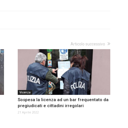
Articolo successivo
Vicenza
Sospesa la licenza ad un bar frequentato da
pregiudicati e cittadini irregolari
21 Aprile 2022