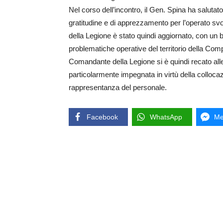
Nel corso dell’incontro, il Gen. Spina ha salutat
gratitudine e di apprezzamento per l’operato s
della Legione è stato quindi aggiornato, con un b
problematiche operative del territorio della Com
Comandante della Legione si è quindi recato alle
particolarmente impegnata in virtù della collocaz
rappresentanza del personale.
Facebook
WhatsApp
Me