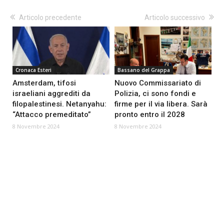
Articolo precedente
Articolo successivo
Cronaca Esteri
Bassano del Grappa
Amsterdam, tifosi
Nuovo Commissariato di
israeliani aggrediti da
Polizia, ci sono fondi e
filopalestinesi. Netanyahu:
firme per il via libera. Sarà
“Attacco premeditato”
pronto entro il 2028
8 Novembre 2024
8 Novembre 2024