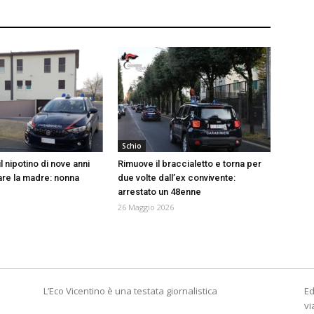
Schio
il nipotino di nove anni
Rimuove il braccialetto e torna per
are la madre: nonna
due volte dall’ex convivente:
arrestato un 48enne
26 Maggio 2026
L’Eco Vicentino è una testata giornalistica
Ed
vi