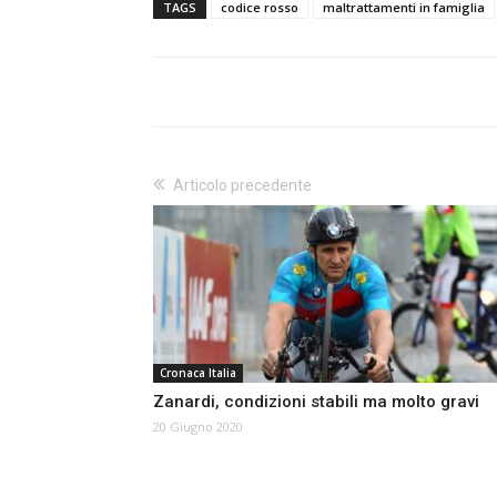
TAGS
codice rosso
maltrattamenti in famiglia
Articolo precedente
Cronaca Italia
Zanardi, condizioni stabili ma molto gravi
20 Giugno 2020