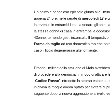
Un brutto e pericoloso episodio giunto al culmine 
appena 24 ore, nelle serate di
mercoledì 17 e g
intervenuti in entrambi i casi a sedare gli animi 
la stessa donna di casa in entrambe le occasion
43enne, temendo gesti inconsulti. Il tempestivo
l’arma da taglio
ad uso domestico ma che poteva
caso il litigio degenerasse ulteriormente.
Proprio i militari della stazione di Malo avrebber
di procedere alla denuncia, in modo di attivare 
“
Codice Rosso
” introdotto la scorsa estate a tu
in divisa la moglie aveva optato per evitare di p
seguente dopo la nuova aggressione a livello ver