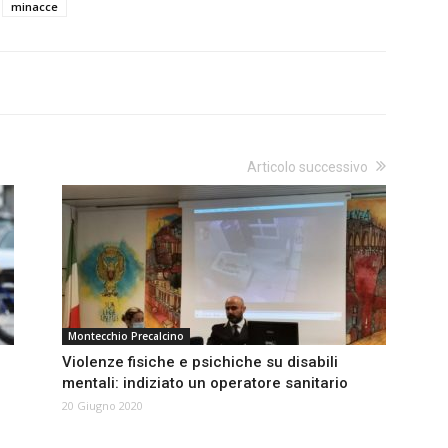
minacce
Articolo successivo
Montecchio Precalcino
Violenze fisiche e psichiche su disabili
mentali: indiziato un operatore sanitario
20 Giugno 2020