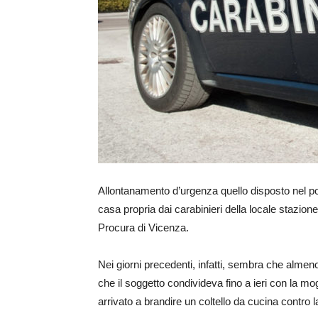
Allontanamento d’urgenza quello disposto nel po
casa propria dai carabinieri della locale stazio
Procura di Vicenza.
Nei giorni precedenti, infatti, sembra che almeno
che il soggetto condivideva fino a ieri con la mog
arrivato a brandire un coltello da cucina contro