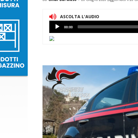
ASCOLTA L'AUDIO
Lettore
00:00
Audio