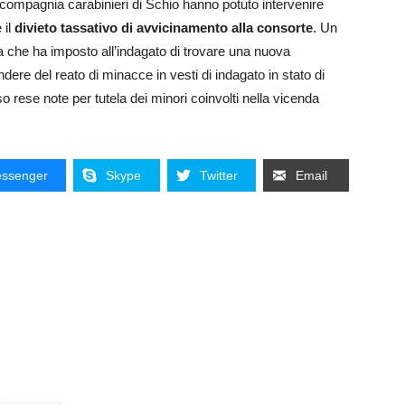
a compagnia carabinieri di Schio hanno potuto intervenire
 il
divieto tassativo di avvicinamento alla consorte
. Un
 che ha imposto all’indagato di trovare una nuova
re del reato di minacce in vesti di indagato in stato di
o rese note per tutela dei minori coinvolti nella vicenda
ssenger
Skype
Twitter
Email