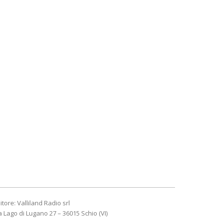
itore: Valliland Radio srl
a Lago di Lugano 27 – 36015 Schio (VI)