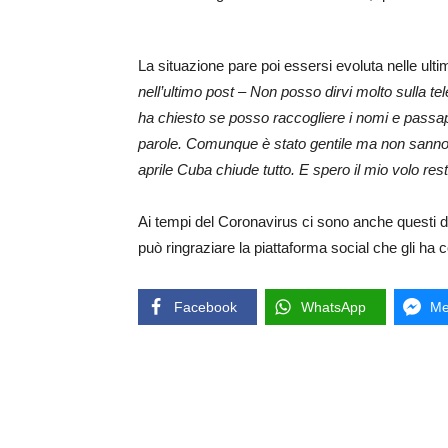
La situazione pare poi essersi evoluta nelle ulti
nell’ultimo post – Non posso dirvi molto sulla t
ha chiesto se posso raccogliere i nomi e passaport
parole. Comunque è stato gentile ma non sanno d
aprile Cuba chiude tutto. E spero il mio volo resti 
Ai tempi del Coronavirus ci sono anche questi dann
può ringraziare la piattaforma social che gli ha 
Facebook
WhatsApp
Me