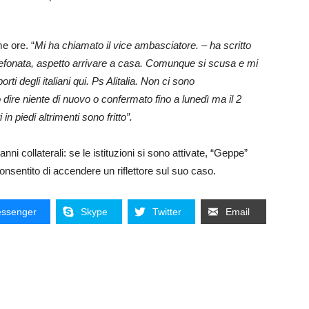
me ore. “
Mi ha chiamato il vice ambasciatore. – ha scritto
elefonata, aspetto arrivare a casa. Comunque si scusa e mi
i degli italiani qui. Ps Alitalia. Non ci sono
ire niente di nuovo o confermato fino a lunedì ma il 2
in piedi altrimenti sono fritto”.
i collaterali: se le istituzioni si sono attivate, “Geppe”
consentito di accendere un riflettore sul suo caso.
ssenger
Skype
Twitter
Email