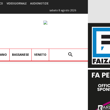
CO
VIDEOGIORNALE
AUDIONOTIZIE
sabato 8 agosto 2026
IANO
BASSANESE
VENETO