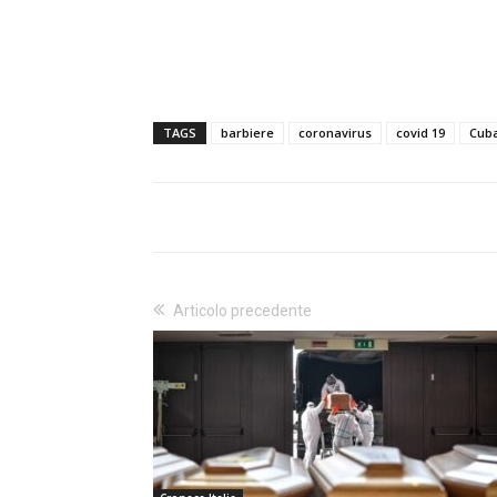
TAGS
barbiere
coronavirus
covid 19
Cub
Articolo precedente