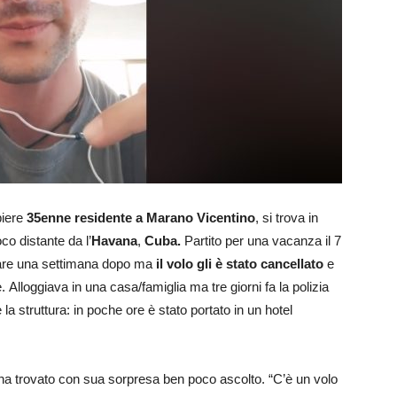
biere
35enne residente a Marano Vicentino
, si trova in
oco distante da l’
Havana
,
Cuba.
Partito per una vacanza il 7
are una settimana dopo ma
il volo gli è stato cancellato
e
Alloggiava in una casa/famiglia ma tre giorni fa la polizia
a struttura: in poche ore è stato portato in un hotel
ha trovato con sua sorpresa ben poco ascolto. “C’è un volo