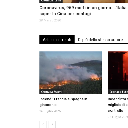
Cronaca Italia
Coronavirus, 969 morti in un giorno. L’Italia
super la Cina per contagi
28 Marzo 2020
Articoli correlati
Di più dello stesso autore
Cronaca Esteri
Cronaca Este
Incendi: Francia e Spagna in
Incendi tra
ginocchio
migliaia di e
controllo
26 Luglio 2026
25 Luglio 202