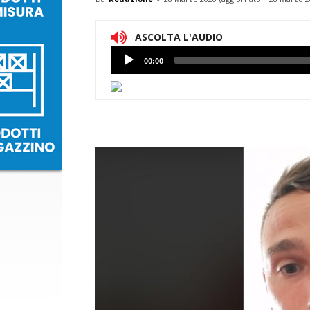
ASCOLTA L'AUDIO
Lettore
00:00
Audio