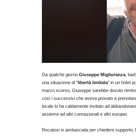
Da qualche giorno
Giuseppe Miglioranza
, bar
una situazione di “
libertà limitata
” in un hotel p
marzo scorso, Giuseppe sarebbe dovuto rientr
così i successivi che aveva provato a prenotare. 
locale lo ha caldamente invitato ad abbandonare l
assieme ad altri connazionali e altri europei.
Recatosi in ambasciata per chiedere supporto, 