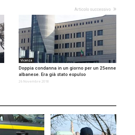
Articolo successivo
Vicenza
Doppia condanna in un giorno per un 25enne
albanese. Era già stato espulso
26 Novembre 2018