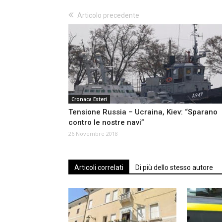
Articolo precedente
Cronaca Esteri
Tensione Russia – Ucraina, Kiev: “Sparano
contro le nostre navi”
26 Novembre 2018
Articoli correlati
Di più dello stesso autore