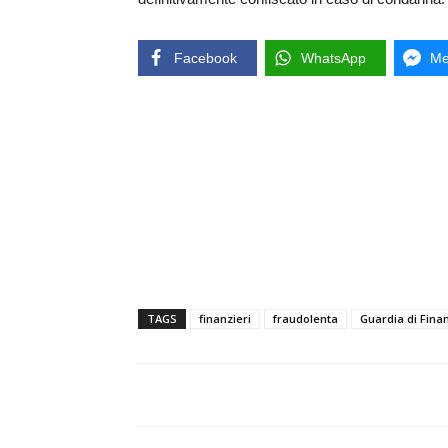
Facebook
WhatsApp
Me
TAGS
finanzieri
fraudolenta
Guardia di Fina