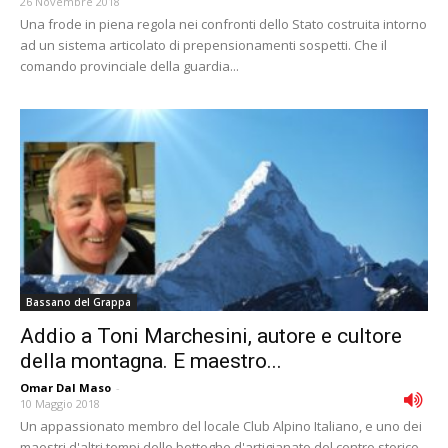
26 Novembre 2018
Una frode in piena regola nei confronti dello Stato costruita intorno
ad un sistema articolato di prepensionamenti sospetti. Che il
comando provinciale della guardia...
Bassano del Grappa
Addio a Toni Marchesini, autore e cultore
della montagna. E maestro...
Omar Dal Maso
-
10 Maggio 2018
Un appassionato membro del locale Club Alpino Italiano, e uno dei
maestri d'altri tempi delle botteghe d'artigianato del centro storico