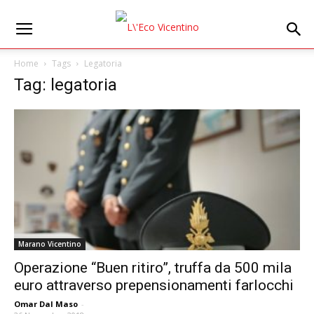
Home
Tags
Legatoria
Tag: legatoria
Marano Vicentino
Operazione “Buen ritiro”, truffa da 500 mila
euro attraverso prepensionamenti farlocchi
Omar Dal Maso
-